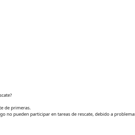
scate?
te de primeras.
go no pueden participar en tareas de rescate, debido a problemas