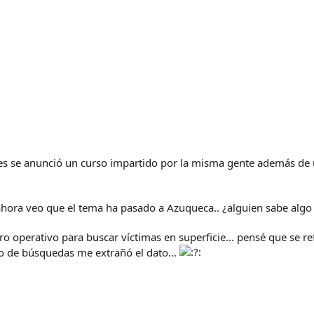
eses se anunció un curso impartido por la misma gente además de
 ahora veo que el tema ha pasado a Azuqueca.. ¿alguien sabe algo
rro operativo para buscar víctimas en superficie... pensé que se 
o de búsquedas me extrañó el dato...