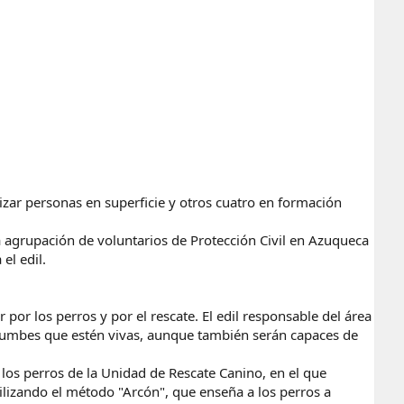
izar personas en superficie y otros cuatro en formación
a agrupación de voluntarios de Protección Civil en Azuqueca
el edil.
r los perros y por el rescate. El edil responsable del área
rrumbes que estén vivas, aunque también serán capaces de
e los perros de la Unidad de Rescate Canino, en el que
ilizando el método "Arcón", que enseña a los perros a