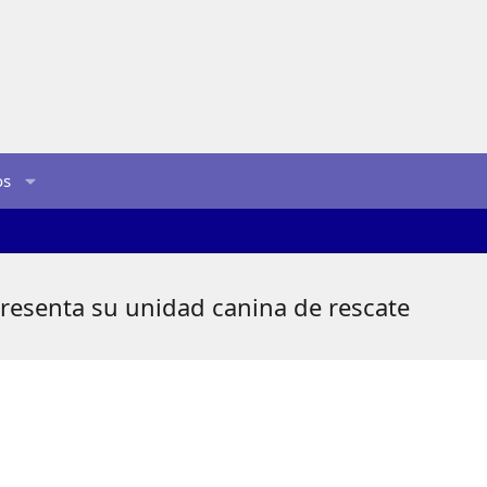
os
presenta su unidad canina de rescate