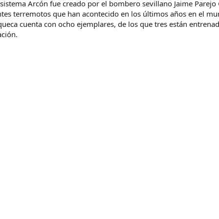
l sistema Arcón fue creado por el bombero sevillano Jaime Parejo 
ntes terremotos que han acontecido en los últimos años en el mu
ueca cuenta con ocho ejemplares, de los que tres están entrena
ación.