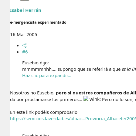
Isabel Herrán
e-mergencista experimentado
16 Mar 2005
#6
Eusebio dijo:
mmmmmhhh.... supongo que se referirá a que
es la 
Haz clic para expandir...
Nosotros no Eusebio,
pero sí nuestros compañeros de Al
da por proclamarse los primeros...
Pero no lo son, 
En este link podéis comprobarlo:
https://servicios.laverdad.es/albac...Provincia_Albacete/
Eusebio dijo: