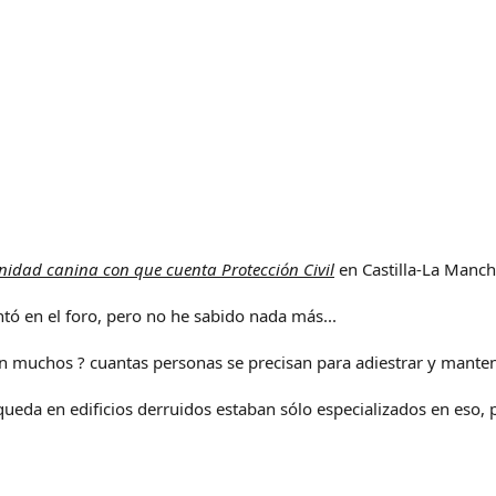
unidad canina con que cuenta Protección Civil
en Castilla-La Mancha
ó en el foro, pero no he sabido nada más...
son muchos ? cuantas personas se precisan para adiestrar y mante
úsqueda en edificios derruidos estaban sólo especializados en es