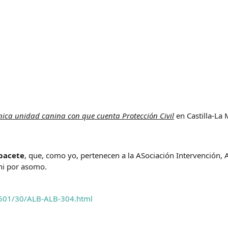
única unidad canina con que cuenta Protección Civil
en Castilla-La 
bacete
, que, como yo, pertenecen a la ASociación Intervención, 
ni por asomo.
200501/30/ALB-ALB-304.html