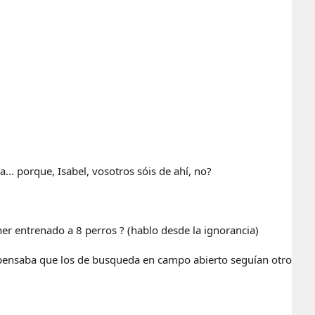
... porque, Isabel, vosotros sóis de ahí, no?
ner entrenado a 8 perros ? (hablo desde la ignorancia)
o, pensaba que los de busqueda en campo abierto seguían otro