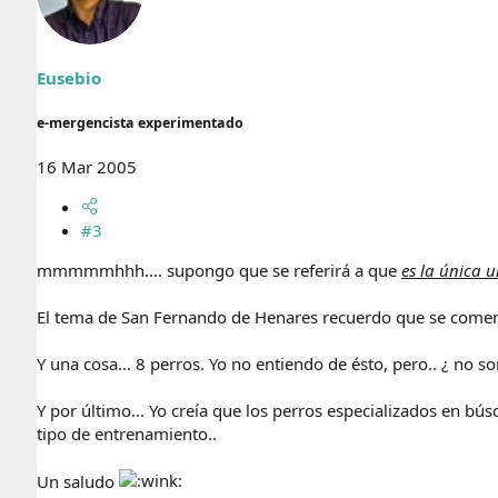
Eusebio
e-mergencista experimentado
16 Mar 2005
#3
mmmmmhhh.... supongo que se referirá a que
es la única 
El tema de San Fernando de Henares recuerdo que se coment
Y una cosa... 8 perros. Yo no entiendo de ésto, pero.. ¿ no 
Y por último... Yo creía que los perros especializados en b
tipo de entrenamiento..
Un saludo