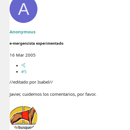
A
Anonymous
e-mergencista experimentado
16 Mar 2005
#5
//editado por Isabel//
Javier, cuidemos los comentarios, por favor.