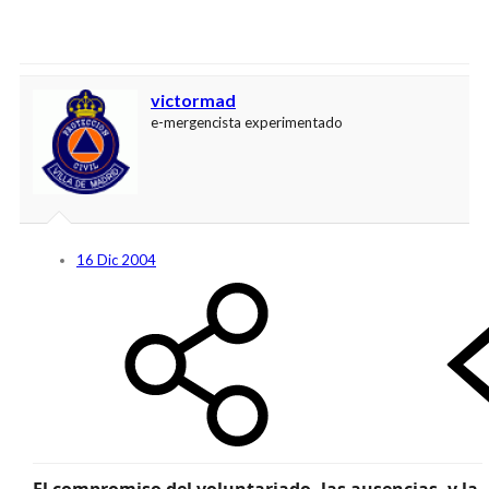
victormad
e-mergencista experimentado
16 Dic 2004
El compromiso del voluntariado, las ausencias, y la