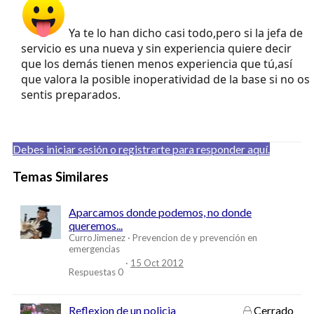
Ya te lo han dicho casi todo,pero si la jefa de
servicio es una nueva y sin experiencia quiere decir
que los demás tienen menos experiencia que tú,así
que valora la posible inoperatividad de la base si no os
sentis preparados.
Debes iniciar sesión o registrarte para responder aquí.
Temas Similares
Aparcamos donde podemos, no donde
queremos...
CurroJimenez
Prevencion de y prevención en
emergencias
15 Oct 2012
Respuestas
0
Reflexion de un policia
Cerrado