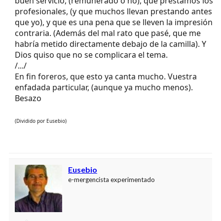
buen servicio, (remunerado o no), que prestamos los
profesionales, (y que muchos llevan prestando antes
que yo), y que es una pena que se lleven la impresión
contraria. (Además del mal rato que pasé, que me
habría metido directamente debajo de la camilla). Y
Dios quiso que no se complicara el tema.
/.../
En fin foreros, que esto ya canta mucho. Vuestra
enfadada particular, (aunque ya mucho menos).
Besazo
(Dividido por Eusebio)
Eusebio
e-mergencista experimentado