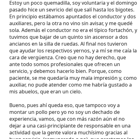
Estoy un poco quemadilla, soy voluntaria y el domingo
pasado hice un sevricio del que salí hasta los bigotes.
En principio estábamos apuntados el conductor y dos
auxiliares, pero la otra no vino sin avisar, y me quedé
sola. Además el conductor no era el típico fortachón, y
tuvimos que bajar de un quinto sin ascensor a dos
ancianos en la silla de ruedas. Al final nos tuvieron
que ayudar los respectivos yernos, y a mí se me caía la
cara de vergüenza. Creo que no hay derecho, que
ante todo somos profesionales que ofrecen un
servicio, y debemos hacerlo bien. Porque, como
paciente, se me quedaría muy mala impresión y, como
auxiliar, no pude atender como me habría gustado a
mis abuelos, que eran un cielo.
Bueno, pues ahí queda eso, que tampoco voy a
montar un pollo pero yo no soy un dechado de
experiencia, vamos, que con más razón aún el no
dejar a una casi-principiante de responsable en una
actividad que la gente valora muchísimo gracias al