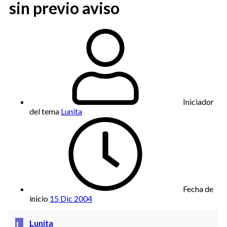
sin previo aviso
Iniciador
del tema
Lunita
Fecha de
inicio
15 Dic 2004
L
Lunita