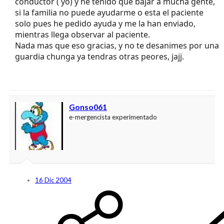
conductor ( yo) y he tenido que bajar a mucha gente,
si la familia no puede ayudarme o esta el paciente
solo pues he pedido ayuda y me la han enviado,
mientras llega observar al paciente.
Nada mas que eso gracias, y no te desanimes por una
guardia chunga ya tendras otras peores, jajj.
Gonso061
e-mergencista experimentado
16 Dic 2004