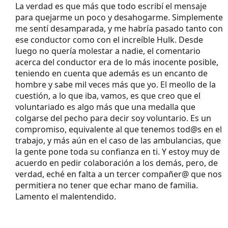
La verdad es que más que todo escribí el mensaje
para quejarme un poco y desahogarme. Simplemente
me sentí desamparada, y me habría pasado tanto con
ese conductor como con el increíble Hulk. Desde
luego no quería molestar a nadie, el comentario
acerca del conductor era de lo más inocente posible,
teniendo en cuenta que además es un encanto de
hombre y sabe mil veces más que yo. El meollo de la
cuestión, a lo que iba, vamos, es que creo que el
voluntariado es algo más que una medalla que
colgarse del pecho para decir soy voluntario. Es un
compromiso, equivalente al que tenemos tod@s en el
trabajo, y más aún en el caso de las ambulancias, que
la gente pone toda su confianza en ti. Y estoy muy de
acuerdo en pedir colaboración a los demás, pero, de
verdad, eché en falta a un tercer compañer@ que nos
permitiera no tener que echar mano de familia.
Lamento el malentendido.