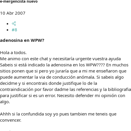
e-mergencista nuevo
10 Abr 2007
#8
adenosina en WPW?
Hola a todos.
Me animo con este chat y necesitaría urgente vuestra ayuda
Sabeis si está indicado la adenosina en los WPW???? En muchos
sitios ponen que si pero yo juraría que a mi me enseñaron que
puede aumentar la via de conducción anómala. Si sabeis algo
decidme y si encontrais donde justifique lo de la
contraindicación por favor dadme las referencias y la bibliografia
para justificar si es un error. Necesito defender mi opinión con
algo.
Ahhh si la confundida soy yo pues tambien me teneis que
convencer.