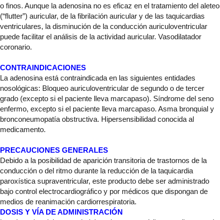
o finos. Aunque la adenosina no es eficaz en el tratamiento del aleteo
(“flutter”) auricular, de la fibrilación auricular y de las taquicardias
ventriculares, la disminución de la conducción auriculoventricular
puede facilitar el análisis de la actividad auricular. Vasodilatador
coronario.
CONTRAINDICACIONES
La adenosina está contraindicada en las siguientes entidades
nosológicas: Bloqueo auriculoventricular de segundo o de tercer
grado (excepto si el paciente lleva marcapaso). Síndrome del seno
enfermo, excepto si el paciente lleva marcapaso. Asma bronquial y
bronconeumopatía obstructiva. Hipersensibilidad conocida al
medicamento.
PRECAUCIONES GENERALES
Debido a la posibilidad de aparición transitoria de trastornos de la
conducción o del ritmo durante la reducción de la taquicardia
paroxística supraventricular, este producto debe ser administrado
bajo control electrocardiográfico y por médicos que dispongan de
medios de reanimación cardiorrespiratoria.
DOSIS Y VÍA DE ADMINISTRACIÓN