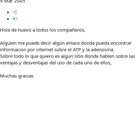
9 Mar 2005
m
a
#1
Hola de nuevo a todos los compañeros,
Alguien me puede decir algún enlace donde pueda encontrar
informacion por internet sobre el ATP y la adenosina.
Sobre todo lo que quiero es algun sitio donde hablen sobre las
ventajas y desventajas del uso de cada uno de ellos,
Muchas gracias