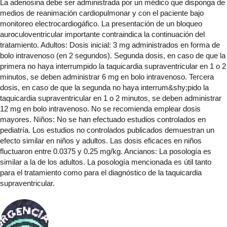
La adenosina debe ser administrada por un médico que disponga de
medios de reanimación cardiopulmonar y con el paciente bajo
monitoreo electrocardiogáfico. La presentación de un bloqueo
auroculoventricular importante contraindica la continuación del
tratamiento. Adultos: Dosis inicial: 3 mg administrados en forma de
bolo intravenoso (en 2 segundos). Segunda dosis, en caso de que la
primera no haya interrumpido la taquicardia supraventricular en 1 o 2
minutos, se deben administrar 6 mg en bolo intravenoso. Tercera
dosis, en caso de que la segunda no haya interrum&shy;pido la
taquicardia supraventricular en 1 o 2 minutos, se deben administrar
12 mg en bolo intravenoso. No se recomienda emplear dosis
mayores. Niños: No se han efectuado estudios controlados en
pediatría. Los estudios no controlados publicados demuestran un
efecto similar en niños y adultos. Las dosis eficaces en niños
fluctuaron entre 0.0375 y 0.25 mg/kg. Ancianos: La posología es
similar a la de los adultos. La posología mencionada es útil tanto
para el tratamiento como para el diagnóstico de la taquicardia
supraventricular.