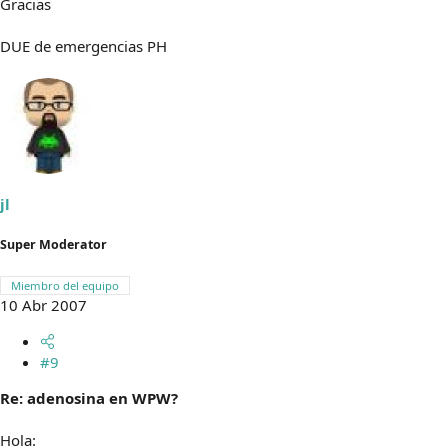
Gracias
DUE de emergencias PH
jl
Super Moderator
Miembro del equipo
10 Abr 2007
#9
Re: adenosina en WPW?
Hola: