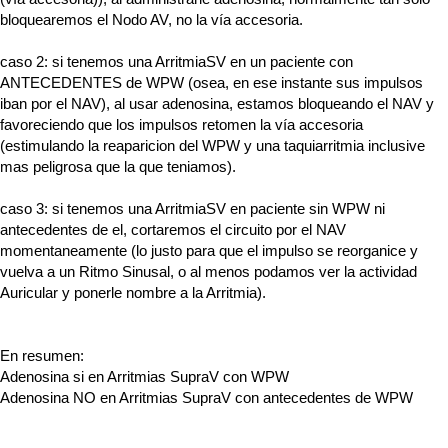
bloquearemos el Nodo AV, no la vía accesoria.
caso 2: si tenemos una ArritmiaSV en un paciente con
ANTECEDENTES de WPW (osea, en ese instante sus impulsos
iban por el NAV), al usar adenosina, estamos bloqueando el NAV y
favoreciendo que los impulsos retomen la vía accesoria
(estimulando la reaparicion del WPW y una taquiarritmia inclusive
mas peligrosa que la que teniamos).
caso 3: si tenemos una ArritmiaSV en paciente sin WPW ni
antecedentes de el, cortaremos el circuito por el NAV
momentaneamente (lo justo para que el impulso se reorganice y
vuelva a un Ritmo Sinusal, o al menos podamos ver la actividad
Auricular y ponerle nombre a la Arritmia).
En resumen:
Adenosina si en Arritmias SupraV con WPW
Adenosina NO en Arritmias SupraV con antecedentes de WPW