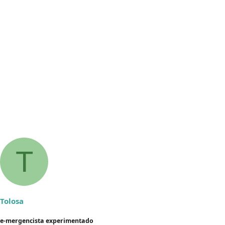
T
Tolosa
e-mergencista experimentado