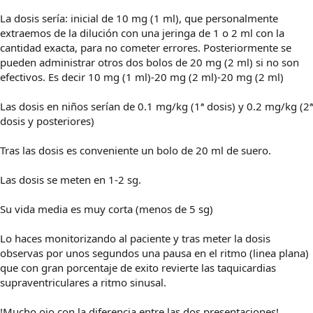
La dosis sería: inicial de 10 mg (1 ml), que personalmente
extraemos de la dilución con una jeringa de 1 o 2 ml con la
cantidad exacta, para no cometer errores. Posteriormente se
pueden administrar otros dos bolos de 20 mg (2 ml) si no son
efectivos. Es decir 10 mg (1 ml)-20 mg (2 ml)-20 mg (2 ml)
Las dosis en niños serían de 0.1 mg/kg (1ª dosis) y 0.2 mg/kg (2ª
dosis y posteriores)
Tras las dosis es conveniente un bolo de 20 ml de suero.
Las dosis se meten en 1-2 sg.
Su vida media es muy corta (menos de 5 sg)
Lo haces monitorizando al paciente y tras meter la dosis
observas por unos segundos una pausa en el ritmo (linea plana)
que con gran porcentaje de exito revierte las taquicardias
supraventriculares a ritmo sinusal.
!Mucho ojo con la diferencia entre las dos presentaciones!