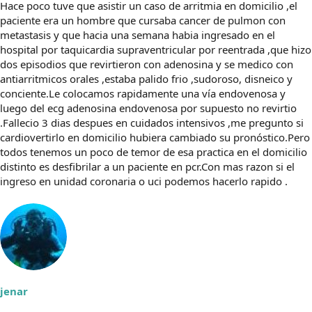
Hace poco tuve que asistir un caso de arritmia en domicilio ,el
paciente era un hombre que cursaba cancer de pulmon con
metastasis y que hacia una semana habia ingresado en el
hospital por taquicardia supraventricular por reentrada ,que hizo
dos episodios que revirtieron con adenosina y se medico con
antiarritmicos orales ,estaba palido frio ,sudoroso, disneico y
conciente.Le colocamos rapidamente una vía endovenosa y
luego del ecg adenosina endovenosa por supuesto no revirtio
.Fallecio 3 dias despues en cuidados intensivos ,me pregunto si
cardiovertirlo en domicilio hubiera cambiado su pronóstico.Pero
todos tenemos un poco de temor de esa practica en el domicilio
distinto es desfibrilar a un paciente en pcr.Con mas razon si el
ingreso en unidad coronaria o uci podemos hacerlo rapido .
jenar