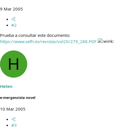
9 Mar 2005
#2
Prueba a consultar este documento:
https://www.sefh.es/revistas/vol20/279_288.PDF
H
Helen
e-mergencista novel
10 Mar 2005
#3