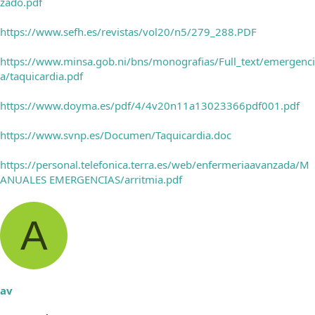
zado.pdf
https://www.sefh.es/revistas/vol20/n5/279_288.PDF
https://www.minsa.gob.ni/bns/monografias/Full_text/emergenci
a/taquicardia.pdf
https://www.doyma.es/pdf/4/4v20n11a13023366pdf001.pdf
https://www.svnp.es/Documen/Taquicardia.doc
https://personal.telefonica.terra.es/web/enfermeriaavanzada/M
ANUALES EMERGENCIAS/arritmia.pdf
A
av