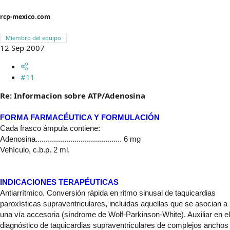
rcp-mexico.com
Miembro del equipo
12 Sep 2007
#11
Re: Informacion sobre ATP/Adenosina
FORMA FARMACÉUTICA Y FORMULACIÓN
Cada frasco ámpula contiene:
Adenosina.......................................... 6 mg
Vehículo, c.b.p. 2 ml.
INDICACIONES TERAPÉUTICAS
Antiarrítmico. Conversión rápida en ritmo sinusal de taquicardias
paroxísticas supraventriculares, incluidas aquellas que se asocian a
una vía accesoria (síndrome de Wolf-Parkinson-White). Auxiliar en el
diagnóstico de taquicardias supraventriculares de complejos anchos