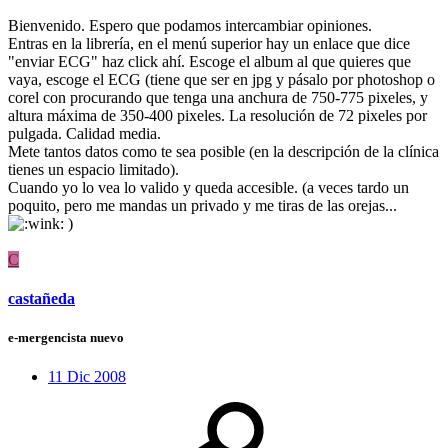
Bienvenido. Espero que podamos intercambiar opiniones.
Entras en la librería, en el menú superior hay un enlace que dice
"enviar ECG" haz click ahí. Escoge el album al que quieres que
vaya, escoge el ECG (tiene que ser en jpg y pásalo por photoshop o
corel con procurando que tenga una anchura de 750-775 pixeles, y
altura máxima de 350-400 pixeles. La resolución de 72 pixeles por
pulgada. Calidad media.
Mete tantos datos como te sea posible (en la descripción de la clínica
tienes un espacio limitado).
Cuando yo lo vea lo valido y queda accesible. (a veces tardo un
poquito, pero me mandas un privado y me tiras de las orejas...
)
C
castañeda
e-mergencista nuevo
11 Dic 2008