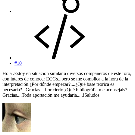
#10
Hola .Estoy en situacion similar a diversos compañeros de este foro,
con interes de conocer ECGs...pero se me complica a la hora de la
interpretación.¿Por dónde empezar?....¿Qué base teorica es
necesaria?...Gracias....Por cierto ¿Qué bibliográfia me aconsejais?
Gracias....Toda aportación me ayudaria.....!Saludos