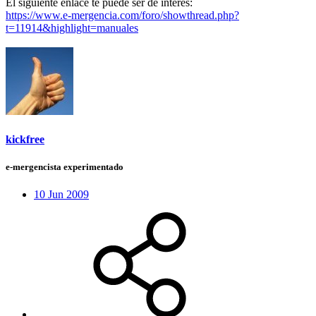
El siguiente enlace te puede ser de interés:
https://www.e-mergencia.com/foro/showthread.php?
t=11914&highlight=manuales
kickfree
e-mergencista experimentado
10 Jun 2009