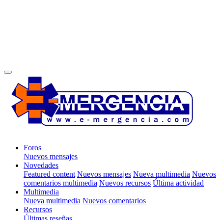
Foros
Nuevos mensajes
Novedades
Featured content
Nuevos mensajes
Nueva multimedia
Nuevos
comentarios multimedia
Nuevos recursos
Última actividad
Multimedia
Nueva multimedia
Nuevos comentarios
Recursos
Últimas reseñas