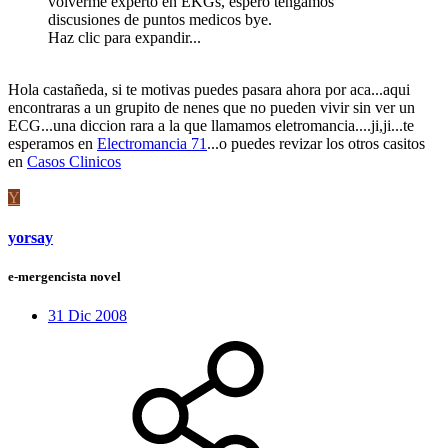
volverme experto en EKGs, espero tengamos
discusiones de puntos medicos bye.
Haz clic para expandir...
Hola castañeda, si te motivas puedes pasara ahora por aca...aqui
encontraras a un grupito de nenes que no pueden vivir sin ver un
ECG...una diccion rara a la que llamamos eletromancia....ji,ji...te
esperamos en
Electromancia 71
...o puedes revizar los otros casitos
en
Casos Clinicos
Y
yorsay
e-mergencista novel
31 Dic 2008