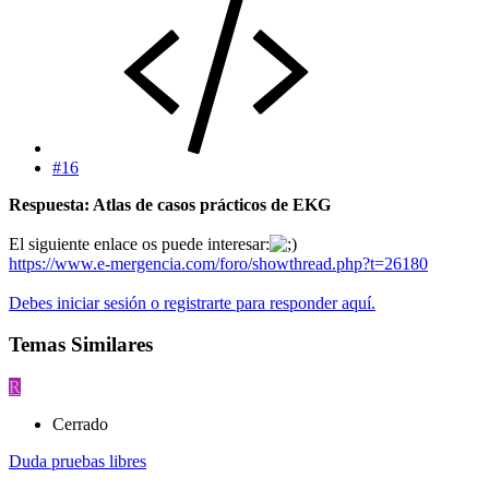
#16
Respuesta: Atlas de casos prácticos de EKG
El siguiente enlace os puede interesar:
https://www.e-mergencia.com/foro/showthread.php?t=26180
Debes iniciar sesión o registrarte para responder aquí.
Temas Similares
R
Cerrado
Duda pruebas libres