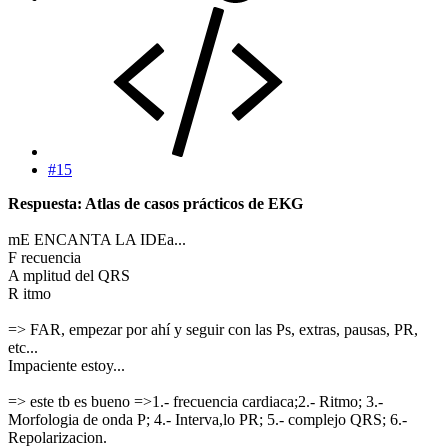
#15
Respuesta: Atlas de casos prácticos de EKG
mE ENCANTA LA IDEa...
F recuencia
A mplitud del QRS
R itmo
=> FAR, empezar por ahí y seguir con las Ps, extras, pausas, PR,
etc...
Impaciente estoy...
=> este tb es bueno =>1.- frecuencia cardiaca;2.- Ritmo; 3.-
Morfologia de onda P; 4.- Interva,lo PR; 5.- complejo QRS; 6.-
Repolarizacion.