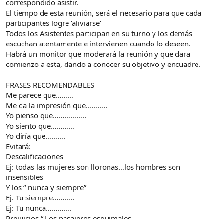
correspondido asistir.
El tiempo de esta reunión, será el necesario para que cada
participantes logre 'aliviarse'
Todos los Asistentes participan en su turno y los demás
escuchan atentamente e intervienen cuando lo deseen.
Habrá un monitor que moderará la reunión y que dara
comienzo a esta, dando a conocer su objetivo y encuadre.
FRASES RECOMENDABLES
Me parece que………
Me da la impresión que………..
Yo pienso que……………..
Yo siento que…………
Yo diría que………..
Evitará:
Descalificaciones
Ej: todas las mujeres son lloronas…los hombres son
insensibles.
Y los “ nunca y siempre”
Ej: Tu siempre………..
Ej: Tu nunca………….
Prejuicios “ Los pasajeros esquimales…………..