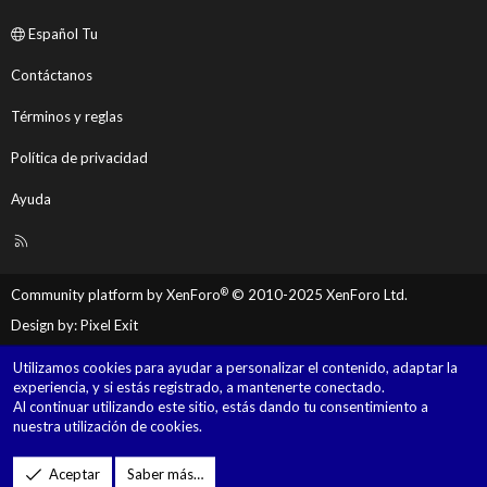
Español Tu
Contáctanos
Términos y reglas
Política de privacidad
Ayuda
R
S
S
®
Community platform by XenForo
© 2010-2025 XenForo Ltd.
Design by:
Pixel Exit
Utilizamos cookies para ayudar a personalizar el contenido, adaptar la
experiencia, y si estás registrado, a mantenerte conectado.
Al continuar utilizando este sitio, estás dando tu consentimiento a
nuestra utilización de cookies.
Aceptar
Saber más…