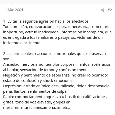
11 Mar 2004
#2
1. Evitar la segunda agresion hacia los afectados
Toda omisión, equivocación , espera innecesaria, comentario
inoportuno, actitud inadecuada, información incompleta, que
es entregada a los familiares o pasajeros, víctimas de un
incidente o accidente.
2.Las principales reacciones emocionales que se observan
son:
Ansiedad: nerviosismo, temblor corporal, llantos, aceleración
al hablar, sensación de temor y confusión mental.
Negación y Sentimiento de esperanza: no creer lo ocurrido;
estado de confusión y shock emocional.
Depresión: estado anímico desvitalizado; dolor, desconsuelo,
pena, llantos; sentimientos de culpa.
Rabia: comportamiento agresivo u hostil; descalificaciones;
gritos, tono de voz elevado, golpes en
mesa,murmuraciones,amenazas, etc..