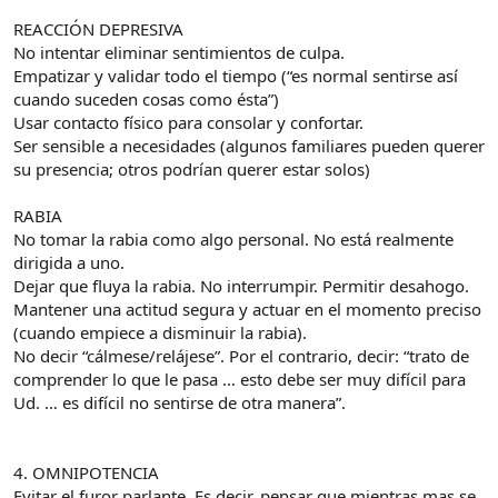
REACCIÓN DEPRESIVA
No intentar eliminar sentimientos de culpa.
Empatizar y validar todo el tiempo (“es normal sentirse así
cuando suceden cosas como ésta”)
Usar contacto físico para consolar y confortar.
Ser sensible a necesidades (algunos familiares pueden querer
su presencia; otros podrían querer estar solos)
RABIA
No tomar la rabia como algo personal. No está realmente
dirigida a uno.
Dejar que fluya la rabia. No interrumpir. Permitir desahogo.
Mantener una actitud segura y actuar en el momento preciso
(cuando empiece a disminuir la rabia).
No decir “cálmese/relájese”. Por el contrario, decir: “trato de
comprender lo que le pasa … esto debe ser muy difícil para
Ud. … es difícil no sentirse de otra manera”.
4. OMNIPOTENCIA
Evitar el furor parlante. Es decir, pensar que mientras mas se