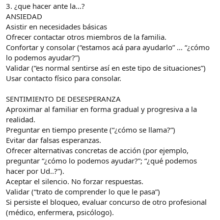
3. ¿que hacer ante la...?
ANSIEDAD
Asistir en necesidades básicas
Ofrecer contactar otros miembros de la familia.
Confortar y consolar (“estamos acá para ayudarlo” … “¿cómo
lo podemos ayudar?”)
Validar (“es normal sentirse así en este tipo de situaciones”)
Usar contacto físico para consolar.
SENTIMIENTO DE DESESPERANZA
Aproximar al familiar en forma gradual y progresiva a la
realidad.
Preguntar en tiempo presente (“¿cómo se llama?”)
Evitar dar falsas esperanzas.
Ofrecer alternativas concretas de acción (por ejemplo,
preguntar “¿cómo lo podemos ayudar?”; “¿qué podemos
hacer por Ud..?”).
Aceptar el silencio. No forzar respuestas.
Validar (“trato de comprender lo que le pasa”)
Si persiste el bloqueo, evaluar concurso de otro profesional
(médico, enfermera, psicólogo).