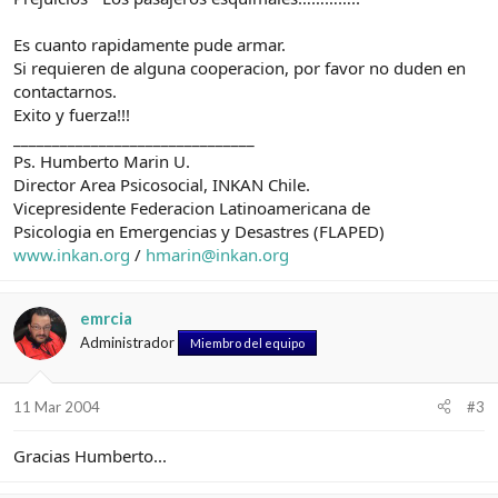
Es cuanto rapidamente pude armar.
Si requieren de alguna cooperacion, por favor no duden en
contactarnos.
Exito y fuerza!!!
_______________________________
Ps. Humberto Marin U.
Director Area Psicosocial, INKAN Chile.
Vicepresidente Federacion Latinoamericana de
Psicologia en Emergencias y Desastres (FLAPED)
www.inkan.org
/
hmarin@inkan.org
emrcia
Administrador
Miembro del equipo
11 Mar 2004
#3
Gracias Humberto...