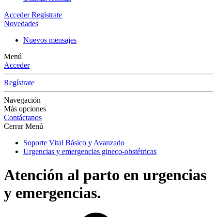
Acceder
Regístrate
Novedades
Nuevos mensajes
Menú
Acceder
Regístrate
Navegación
Más opciones
Contáctanos
Cerrar Menú
Soporte Vital Básico y Avanzado
Urgencias y emergencias gineco-obstétricas
Atención al parto en urgencias
y emergencias.