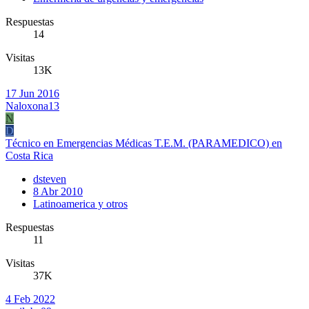
Respuestas
14
Visitas
13K
17 Jun 2016
Naloxona13
N
D
Técnico en Emergencias Médicas T.E.M. (PARAMEDICO) en
Costa Rica
dsteven
8 Abr 2010
Latinoamerica y otros
Respuestas
11
Visitas
37K
4 Feb 2022