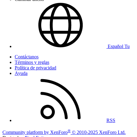
Español Tu
Contáctanos
Términos y reglas
Política de privacidad
Ayuda
RSS
®
Community platform by XenForo
© 2010-2025 XenForo Ltd.