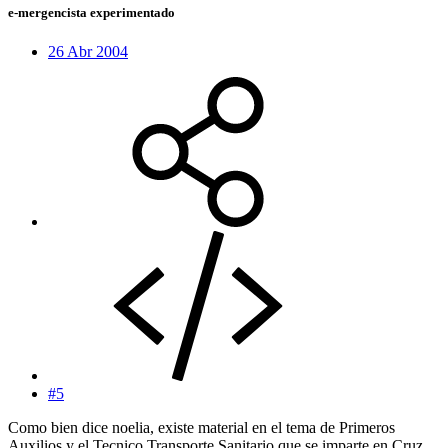
e-mergencista experimentado
26 Abr 2004
#5
Como bien dice noelia, existe material en el tema de Primeros
Auxilios y el Tecnico Transporte Sanitario que se imparte en Cruz