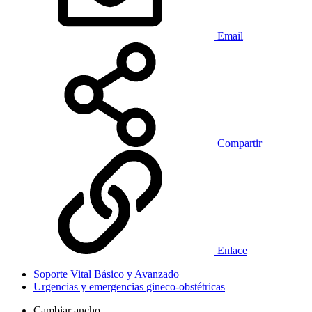
Email
Compartir
Enlace
Soporte Vital Básico y Avanzado
Urgencias y emergencias gineco-obstétricas
Cambiar ancho