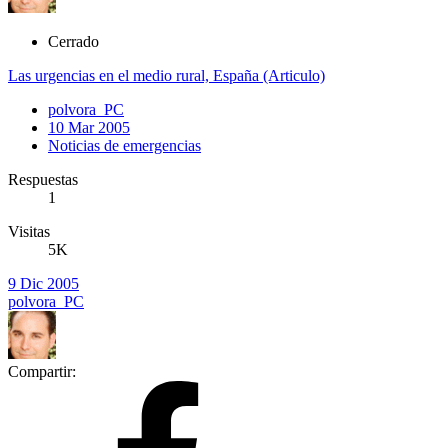
Cerrado
Las urgencias en el medio rural, España (Articulo)
polvora_PC
10 Mar 2005
Noticias de emergencias
Respuestas
1
Visitas
5K
9 Dic 2005
polvora_PC
Compartir: