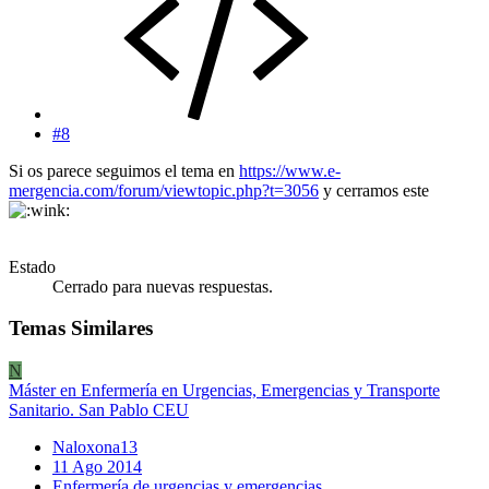
#8
Si os parece seguimos el tema en
https://www.e-
mergencia.com/forum/viewtopic.php?t=3056
y cerramos este
Estado
Cerrado para nuevas respuestas.
Temas Similares
N
Máster en Enfermería en Urgencias, Emergencias y Transporte
Sanitario. San Pablo CEU
Naloxona13
11 Ago 2014
Enfermería de urgencias y emergencias