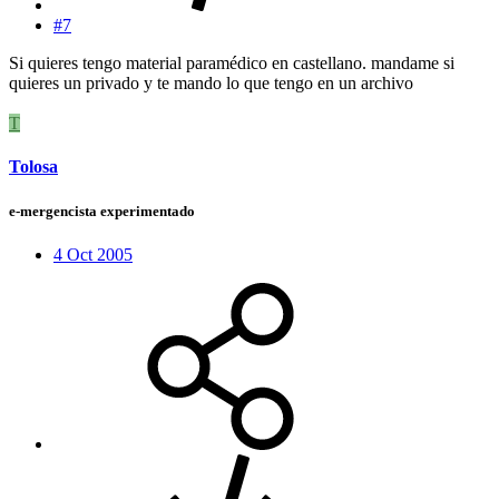
#7
Si quieres tengo material paramédico en castellano. mandame si
quieres un privado y te mando lo que tengo en un archivo
T
Tolosa
e-mergencista experimentado
4 Oct 2005