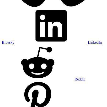
Bluesky
LinkedIn
Reddit