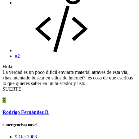
#2
Hola:
La verdad es un poco dificil enviarte material atraves de esta via,
¿has intentado buscar en sitios de internet?, es cosa de que escribas
lo que quieres saber en un buscador y listo.
SUERTE
R
Rodrigo Fernández R
e-mergencista novel
9 Oct 2003