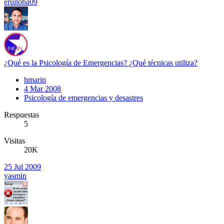
eruiloba09
¿Qué es la Psicología de Emergencias? ¿Qué técnicas utiliza?
hmarin
4 Mar 2008
Psicología de emergencias y desastres
Respuestas
5
Visitas
20K
25 Jul 2009
yasmin