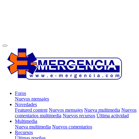
Foros
Nuevos mensajes
Novedades
Featured content
Nuevos mensajes
Nueva multimedia
Nuevos
comentarios multimedia
Nuevos recursos
Última actividad
Multimedia
Nueva multimedia
Nuevos comentarios
Recursos
Últimas reseñas