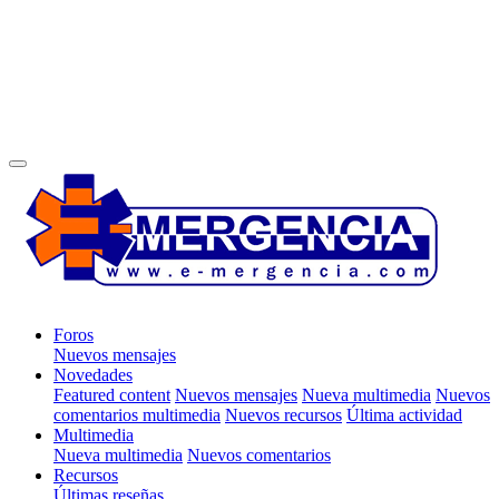
Foros
Nuevos mensajes
Novedades
Featured content
Nuevos mensajes
Nueva multimedia
Nuevos
comentarios multimedia
Nuevos recursos
Última actividad
Multimedia
Nueva multimedia
Nuevos comentarios
Recursos
Últimas reseñas