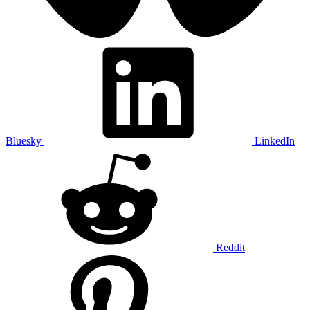
Bluesky
LinkedIn
Reddit