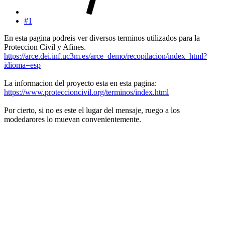
#1
En esta pagina podreis ver diversos terminos utilizados para la
Proteccion Civil y Afines.
https://arce.dei.inf.uc3m.es/arce_demo/recopilacion/index_html?
idioma=esp
La informacion del proyecto esta en esta pagina:
https://www.proteccioncivil.org/terminos/index.html
Por cierto, si no es este el lugar del mensaje, ruego a los
modedarores lo muevan convenientemente.