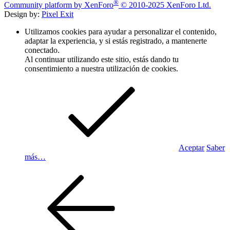
®
Community platform by XenForo
© 2010-2025 XenForo Ltd.
Design by:
Pixel Exit
Utilizamos cookies para ayudar a personalizar el contenido,
adaptar la experiencia, y si estás registrado, a mantenerte
conectado.
Al continuar utilizando este sitio, estás dando tu
consentimiento a nuestra utilización de cookies.
Aceptar
Saber
más…