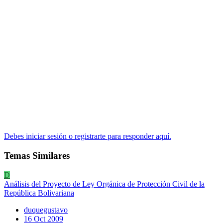
Debes iniciar sesión o registrarte para responder aquí.
Temas Similares
D
Análisis del Proyecto de Ley Orgánica de Protección Civil de la
República Bolivariana
duquegustavo
16 Oct 2009