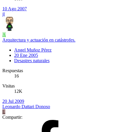
10 Ago 2007
jl
A
Arquitectura y actuación en catástrofes.
Angel Muñoz Pérez
20 Ene 2005
Desastres naturales
Respuestas
16
Visitas
12K
20 Jul 2009
Leonardo Dattari Donoso
L
Compartir: