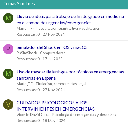
Temas Similares
Lluvia de ideas para trabajo de fin de grado en medicina
M
en el campo de urgencias/emergencias
Mario_TF
Investigación cuantitativa y cualitativa
Respuestas
0
27 Nov 2024
Simulador del Shock en iOS y macOS
P
PKSimShock
Computadoras
Respuestas
0
17 Jul 2025
Uso de mascarilla laríngea por técnicos en emergencias
M
sanitarias en España
Mario_TF
Titulación, competencias, legal
Respuestas
0
27 Nov 2024
CUIDADOS PSICOLÓGICOS A LOS
V
INTERVINIENTES EN EMERGENCIAS
Vicente David Coca
Psicología de emergencias y desastres
Respuestas
0
18 May 2024