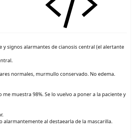
 y signos alarmantes de cianosis central (el alertante
ntral.
onares normales, murmullo conservado. No edema.
o me muestra 98%. Se lo vuelvo a poner a la paciente y
r.
o alarmantemente al destaearla de la mascarilla.