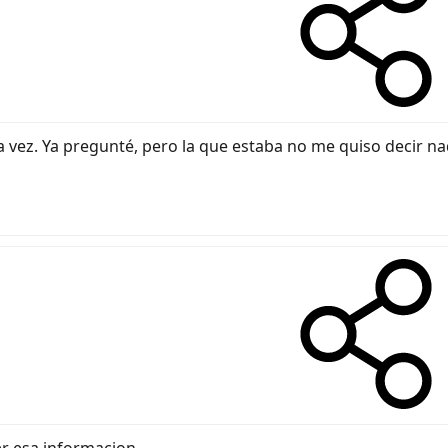
ta vez. Ya pregunté, pero la que estaba no me quiso decir n
 esa informacion....