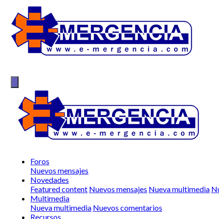
Foros
Nuevos mensajes
Novedades
Featured content
Nuevos mensajes
Nueva multimedia
Nu
Multimedia
Nueva multimedia
Nuevos comentarios
Recursos