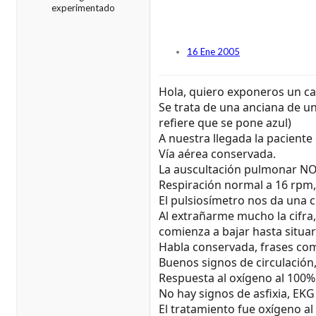
experimentado
16 Ene 2005
Hola, quiero exponeros un ca
Se trata de una anciana de un
refiere que se pone azul)
A nuestra llegada la paciente
Vía aérea conservada.
La auscultación pulmonar NO
Respiración normal a 16 rpm, s
El pulsiosímetro nos da una ci
Al extrañarme mucho la cifra,
comienza a bajar hasta situa
Habla conservada, frases co
Buenos signos de circulación
Respuesta al oxígeno al 100% 
No hay signos de asfixia, EKG
El tratamiento fue oxígeno a