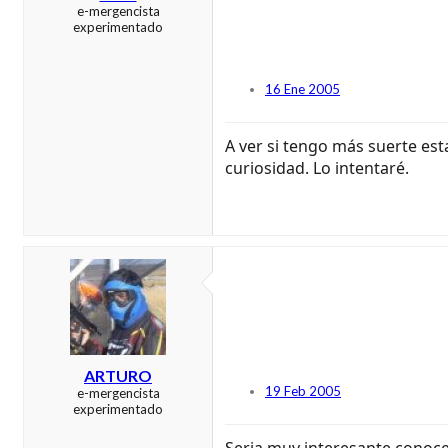
e-mergencista
experimentado
16 Ene 2005
A ver si tengo más suerte es
curiosidad. Lo intentaré.
ARTURO
19 Feb 2005
e-mergencista
experimentado
Seria muy interesante conocer