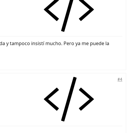
ada y tampoco insistí mucho. Pero ya me puede la
#4