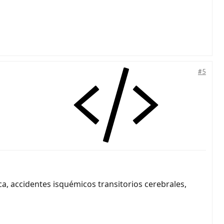
#5
a, accidentes isquémicos transitorios cerebrales,