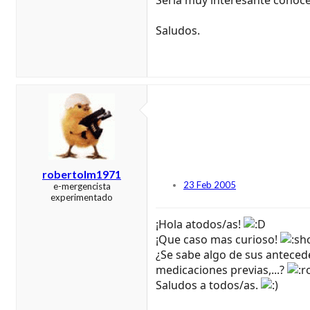
Saludos.
robertolm1971
23 Feb 2005
e-mergencista
experimentado
¡Hola atodos/as!
¡Que caso mas curioso!
¿Se sabe algo de sus anteced
medicaciones previas,...?
Saludos a todos/as.