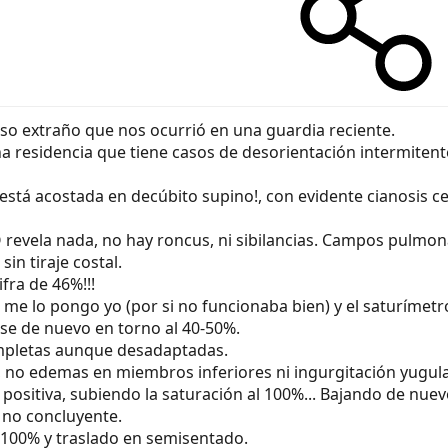
so extraño que nos ocurrió en una guardia reciente.
a residencia que tiene casos de desorientación intermitente
 está acostada en decúbito supino!, con evidente cianosis ce
 revela nada, no hay roncus, ni sibilancias. Campos pulm
in tiraje costal.
fra de 46%!!!
 me lo pongo yo (por si no funcionaba bien) y el saturímetr
rse de nuevo en torno al 40-50%.
mpletas aunque desadaptadas.
, no edemas en miembros inferiores ni ingurgitación yugula
positiva, subiendo la saturación al 100%... Bajando de nuev
 no concluyente.
l 100% y traslado en semisentado.