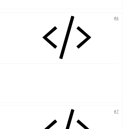
#6
#7