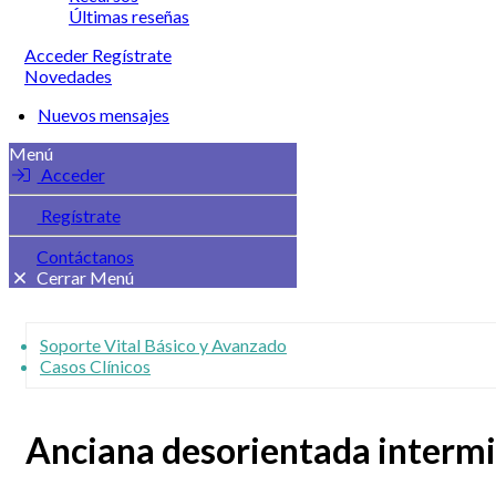
Últimas reseñas
Acceder
Regístrate
Novedades
Nuevos mensajes
Menú
Acceder
Regístrate
Contáctanos
Cerrar Menú
Soporte Vital Básico y Avanzado
Casos Clínicos
Anciana desorientada intermi