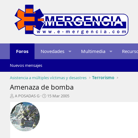
Foros
Novedades
Multimedia
Recurs
Nuevos mensajes
Asistencia a múltiples víctimas y desastres
Terrorismo
Amenaza de bomba
I
F
A POSADAS G
15 Mar 2005
n
e
i
c
c
h
i
a
a
d
d
e
o
i