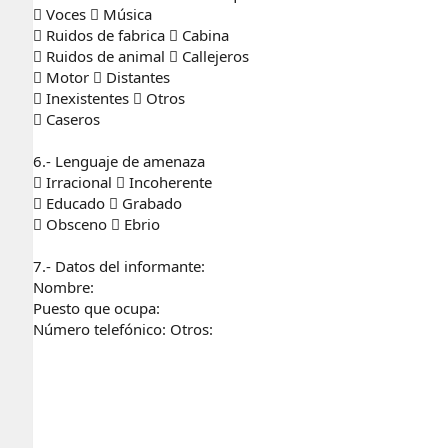
 Voces  Música
 Ruidos de fabrica  Cabina
 Ruidos de animal  Callejeros
 Motor  Distantes
 Inexistentes  Otros
 Caseros
6.- Lenguaje de amenaza
 Irracional  Incoherente
 Educado  Grabado
 Obsceno  Ebrio
7.- Datos del informante:
Nombre:
Puesto que ocupa:
Número telefónico: Otros: