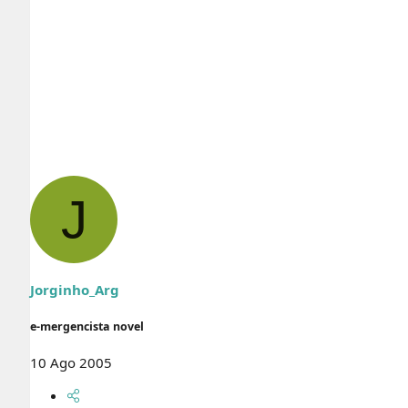
J
Jorginho_Arg
e-mergencista novel
10 Ago 2005