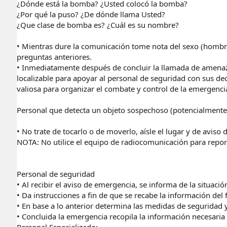
¿Dónde está la bomba? ¿Usted colocó la bomba?
¿Por qué la puso? ¿De dónde llama Usted?
¿Que clase de bomba es? ¿Cuál es su nombre?
• Mientras dure la comunicación tome nota del sexo (hombre/
preguntas anteriores.
• Inmediatamente después de concluir la llamada de amenaz
localizable para apoyar al personal de seguridad con sus de
valiosa para organizar el combate y control de la emergenci
Personal que detecta un objeto sospechoso (potencialmente
• No trate de tocarlo o de moverlo, aísle el lugar y de avis
NOTA: No utilice el equipo de radiocomunicación para report
Personal de seguridad
• Al recibir el aviso de emergencia, se informa de la situaci
• Da instrucciones a fin de que se recabe la información d
• En base a lo anterior determina las medidas de seguridad 
• Concluida la emergencia recopila la información necesaria 
Personal Especializado: