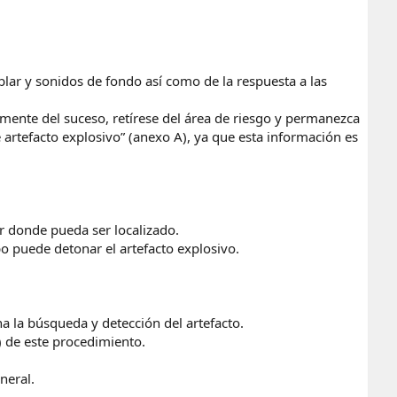
lar y sonidos de fondo así como de la respuesta a las
ente del suceso, retírese del área de riesgo y permanezca
 artefacto explosivo” (anexo A), ya que esta información es
ar donde pueda ser localizado.
o puede detonar el artefacto explosivo.
na la búsqueda y detección del artefacto.
) de este procedimiento.
neral.