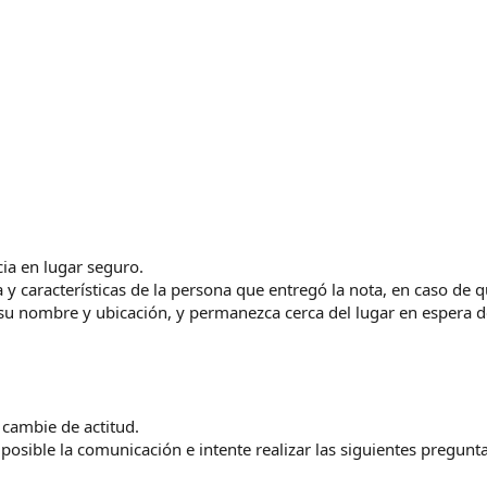
cia en lugar seguro.
 y características de la persona que entregó la nota, en caso de
 su nombre y ubicación, y permanezca cerca del lugar en espera d
 cambie de actitud.
osible la comunicación e intente realizar las siguientes pregunta