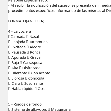
• Al recibir la notificación del suceso, se presenta de inmed
procedimientos específicos informando de las mismas al Direc
FORMATO(ANEXO A)
4.- La voz era
Calmada  Nasal
 Enojada  Tartamuda
 Excitada  Alegre
 Pausada  Ronca
 Apurada  Grave
 Baja  Carrasposa
 Alta  Disfrazada
 Hilarante  Con acento
 Llorosa  Conocida
 Clara  Susurrante
 Habla rápido  Otros
5.- Ruidos de fondo
 Sistema de altavoces  Maquinaria