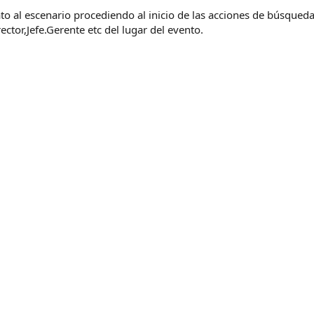
iato al escenario procediendo al inicio de las acciones de búsqued
tor,Jefe.Gerente etc del lugar del evento.