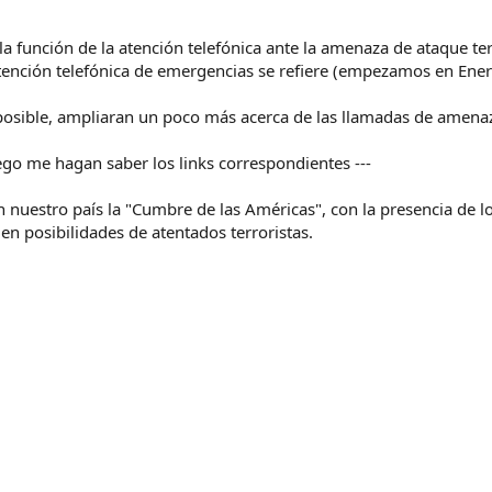
la función de la atención telefónica ante la amenaza de ataque ter
ención telefónica de emergencias se refiere (empezamos en Ener
a posible, ampliaran un poco más acerca de las llamadas de amena
ego me hagan saber los links correspondientes ---
 nuestro país la "Cumbre de las Américas", con la presencia de los 
en posibilidades de atentados terroristas.