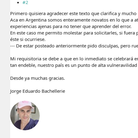
#2
Primero quisiera agradecer este texto que clarifica y mucho 
Aca en Argentina somos enteramente novatos en lo que a at
experiencias ajenas para no tener que aprender del error.
En este caso me permito molestar para solicitarles, si fuer
éste si ocurriese.
--- De estar posteado anteriormente pido disculpas, pero ru
Mi requisitoria se debe a que en lo inmediato se celebrará en
tan endeble, nuestro país es un punto de alta vulneravilidad 
Desde ya muchas gracias.
Jorge Eduardo Bachellerie