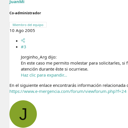
JuanMi
Co-administrador
Miembro del equipo
10 Ago 2005
#3
Jorginho_Arg dijo:
En este caso me permito molestar para solicitarles, s
atención durante éste si ocurriese.
Haz clic para expandir...
En el siguiente enlace encontrarás información relacionada c
https://www.e-mergencia.com/forum/viewforum.php?f=24
J