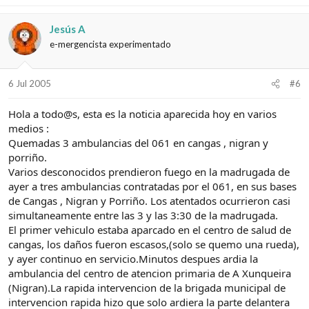
Jesús A
e-mergencista experimentado
6 Jul 2005
#6
Hola a todo@s, esta es la noticia aparecida hoy en varios
medios :
Quemadas 3 ambulancias del 061 en cangas , nigran y
porriño.
Varios desconocidos prendieron fuego en la madrugada de
ayer a tres ambulancias contratadas por el 061, en sus bases
de Cangas , Nigran y Porriño. Los atentados ocurrieron casi
simultaneamente entre las 3 y las 3:30 de la madrugada.
El primer vehiculo estaba aparcado en el centro de salud de
cangas, los daños fueron escasos,(solo se quemo una rueda),
y ayer continuo en servicio.Minutos despues ardia la
ambulancia del centro de atencion primaria de A Xunqueira
(Nigran).La rapida intervencion de la brigada municipal de
intervencion rapida hizo que solo ardiera la parte delantera