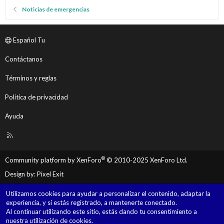
Noticias de emergencias
Español Tu
Contáctanos
Términos y reglas
Política de privacidad
Ayuda
R
S
S
®
Community platform by XenForo
© 2010-2025 XenForo Ltd.
Design by:
Pixel Exit
Utilizamos cookies para ayudar a personalizar el contenido, adaptar la
experiencia, y si estás registrado, a mantenerte conectado.
Al continuar utilizando este sitio, estás dando tu consentimiento a
nuestra utilización de cookies.