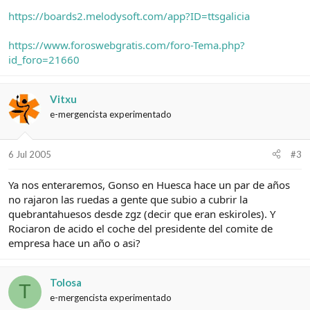
https://boards2.melodysoft.com/app?ID=ttsgalicia
https://www.foroswebgratis.com/foro-Tema.php?
id_foro=21660
Vitxu
e-mergencista experimentado
6 Jul 2005
#3
Ya nos enteraremos, Gonso en Huesca hace un par de años
no rajaron las ruedas a gente que subio a cubrir la
quebrantahuesos desde zgz (decir que eran eskiroles). Y
Rociaron de acido el coche del presidente del comite de
empresa hace un año o asi?
Tolosa
T
e-mergencista experimentado