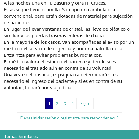
A las noches una en H. Basurto y otra H. Cruces.
Estas si que tienen camilla. Son tipo una ambulancia
convencional, pero están dotadas de material para sujección
de pacientes.
En lugar de llevar ventanas de cristal, las lleva de plástico o
similiar y las puertas traseras enteras de chapa.
En la mayoría de los casos, van acompañadas al aviso por un
médico del servicio de urgencia y por una patrulla de la
Ertzaintza para evitar problemas burocráticos.
El médico valora el estado del paciente y decide si es
necesario el traslado aún en contra de su voluntad.
Una vez en el hospital, el psiquiatra determinará si es
necesario el ingreso del paciente y si es en contra de su
voluntad, lo hará por vía judicial.
1
2
3
4
Sig.
Debes iniciar sesión o registrarte para responder aquí.
Temas Similares