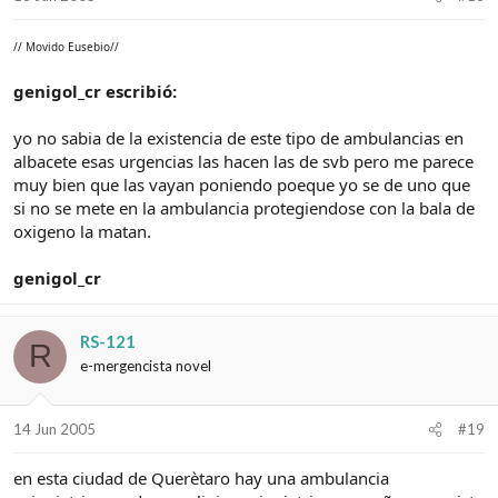
// Movido Eusebio//
genigol_cr escribió:
yo no sabia de la existencia de este tipo de ambulancias en
albacete esas urgencias las hacen las de svb pero me parece
muy bien que las vayan poniendo poeque yo se de uno que
si no se mete en la ambulancia protegiendose con la bala de
oxigeno la matan.
genigol_cr
RS-121
R
e-mergencista novel
14 Jun 2005
#19
en esta ciudad de Querètaro hay una ambulancia