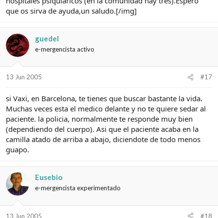
hospitales psiquiaricos (en la comunidad hay tres).Espero
que os sirva de ayuda,un saludo.[/img]
guedel
e-mergencista activo
13 Jun 2005
#17
si Vaxi, en Barcelona, te tienes que buscar bastante la vida.
Muchas veces esta el medico delante y no te quiere sedar al
paciente. la policia, normalmente te responde muy bien
(dependiendo del cuerpo). Asi que el paciente acaba en la
camilla atado de arriba a abajo, diciendote de todo menos
guapo.
Eusebio
e-mergencista experimentado
13 Jun 2005
#18