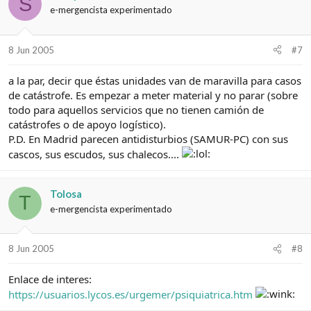
S
e-mergencista experimentado
8 Jun 2005
#7
a la par, decir que éstas unidades van de maravilla para casos
de catástrofe. Es empezar a meter material y no parar (sobre
todo para aquellos servicios que no tienen camión de
catástrofes o de apoyo logístico).
P.D. En Madrid parecen antidisturbios (SAMUR-PC) con sus
cascos, sus escudos, sus chalecos....
Tolosa
T
e-mergencista experimentado
8 Jun 2005
#8
Enlace de interes:
https://usuarios.lycos.es/urgemer/psiquiatrica.htm