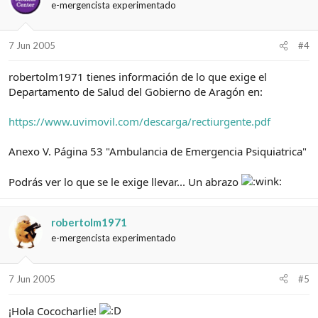
e-mergencista experimentado
7 Jun 2005
#4
robertolm1971 tienes información de lo que exige el
Departamento de Salud del Gobierno de Aragón en:
https://www.uvimovil.com/descarga/rectiurgente.pdf
Anexo V. Página 53 "Ambulancia de Emergencia Psiquiatrica"
Podrás ver lo que se le exige llevar... Un abrazo
robertolm1971
e-mergencista experimentado
7 Jun 2005
#5
¡Hola Cococharlie!