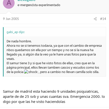
A
e-mergencista experimentado
9 Jun 2005
#14
gabi_ap dijo:
De nada hombre.
Ahora no se si tenemos todavia, ya que con el cambio de empresa
nbos quedamos sin ella por un tiempo y no se si la nueva ha
llegado ya, si algún dia la veo ya le hare unas fotos para que la
veais.
El samur tiene 3 y si que he visto fotos de ellas, creo que en la
página principal, ellos llevan tambien cascos y escudos como los
de la policia
, pero a cambio no llevan camilla solo silla.
Samur de madrid esta haciendo 9 unidades psiquiatricas,
aparte de de 25 svb y unas cuantas sva. Emergencia 2000. lo
digo por que las he visto haciendolas