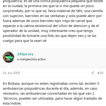
psiquiatrica, es de una clinica psiquiatrica pequeña que existe
en la ciudad, la primera ves que la vi me quede un poco
sorprendido, por lo que se, lleva material de SBV, una camilla
con sujecion, barrotes en las ventanas y solo puede abrir por
fuera ademas de unos barrotes tipo rreja de carcel que
separan a la cabina asistencial del sillon de atencion y de el
operador de la unidad, muy interesante creo que tengo
posibilidad de tomarle una foto asi que dejen veo y se las
cuelgo para que la vean ok
240pirata
e-mergencista activo
16 Jun 2005
#20
En Bizkaia, aunque no esten registradas como tal, existen 5
ambulancias psiquiátricas durante el día, además, en caso
necesario, las ambulancias concertadas en las que van 2
´técnicos, pueden ser utilizadas, para hacer algún traslado de
esta índole.