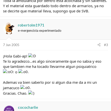
Toda la ambulancia por dentro esta acolchada y sin salientes.
Y el material esta guardado todo dentro de armarios, ya no
se decirte que material lleva, supongo que de SVB.
robertolm1971
e-mergencista experimentado
7 Jun 2005
#3
¡Hola Gabi-ap!
Te lo agradezco...es algo sinceramente que no sabia y eso
que tambien me ha tocado llevarme algun psiquiatrico
o
Ademas va bien saberlo por si algun dia me da a mi un
jamacuco
Gracias. Chao.
cococharlie