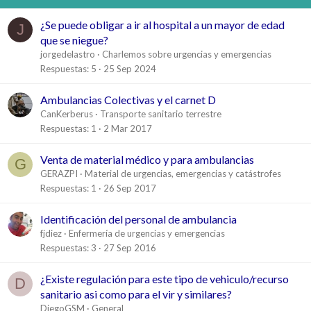
¿Se puede obligar a ir al hospital a un mayor de edad
J
que se niegue?
jorgedelastro
Charlemos sobre urgencias y emergencias
Respuestas
5
25 Sep 2024
Ambulancias Colectivas y el carnet D
CanKerberus
Transporte sanitario terrestre
Respuestas
1
2 Mar 2017
Venta de material médico y para ambulancias
G
GERAZPI
Material de urgencias, emergencias y catástrofes
Respuestas
1
26 Sep 2017
Identificación del personal de ambulancia
fjdiez
Enfermería de urgencias y emergencias
Respuestas
3
27 Sep 2016
¿Existe regulación para este tipo de vehiculo/recurso
D
sanitario asi como para el vir y similares?
DiegoGSM
General