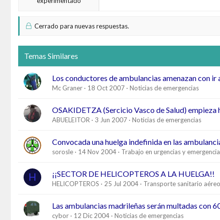
experimentado
Cerrado para nuevas respuestas.
Temas Similares
Los conductores de ambulancias amenazan con ir a
Mc Graner
18 Oct 2007
Noticias de emergencias
OSAKIDETZA (Sercicio Vasco de Salud) empieza 
ABUELEITOR
3 Jun 2007
Noticias de emergencias
Convocada una huelga indefinida en las ambulanc
sorosle
14 Nov 2004
Trabajo en urgencias y emergencia
¡¡SECTOR DE HELICOPTEROS A LA HUELGA!!
H
HELICOPTEROS
25 Jul 2004
Transporte sanitario aére
Las ambulancias madrileñas serán multadas con 600
cybor
12 Dic 2004
Noticias de emergencias