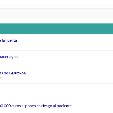
 la huelga
hacer agua
ias de Gipuzkoa
s
o
.000 euros si ponen en riesgo al paciente