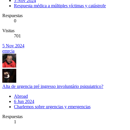
5 Nov 2024
Respuesta médica a múltiples víctimas y catástrofe
Respuestas
0
Visitas
701
5 Nov 2024
emrcia
Alta de urgencia pré ingresso involuntário psiquiatrico?
Abroad
6 Jun 2024
Charlemos sobre urgencias y emergencias
Respuestas
1