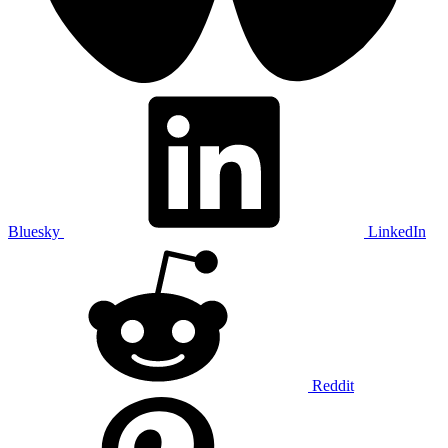
Bluesky
LinkedIn
Reddit