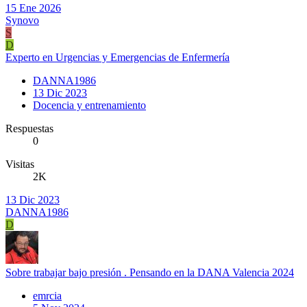
15 Ene 2026
Synovo
S
D
Experto en Urgencias y Emergencias de Enfermería
DANNA1986
13 Dic 2023
Docencia y entrenamiento
Respuestas
0
Visitas
2K
13 Dic 2023
DANNA1986
D
Sobre trabajar bajo presión . Pensando en la DANA Valencia 2024
emrcia