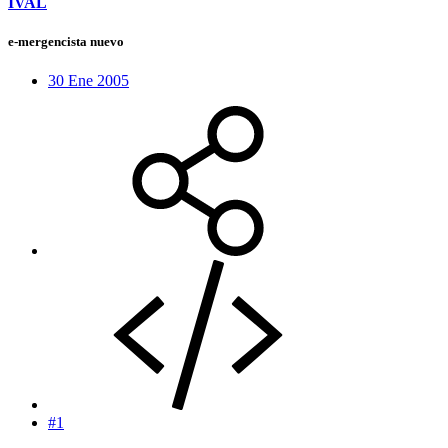
IVAL
e-mergencista nuevo
30 Ene 2005
#1