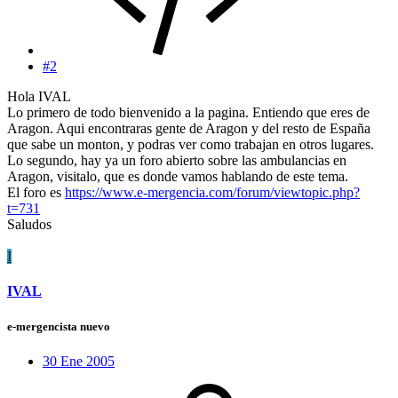
#2
Hola IVAL
Lo primero de todo bienvenido a la pagina. Entiendo que eres de
Aragon. Aqui encontraras gente de Aragon y del resto de España
que sabe un monton, y podras ver como trabajan en otros lugares.
Lo segundo, hay ya un foro abierto sobre las ambulancias en
Aragon, visitalo, que es donde vamos hablando de este tema.
El foro es
https://www.e-mergencia.com/forum/viewtopic.php?
t=731
Saludos
I
IVAL
e-mergencista nuevo
30 Ene 2005