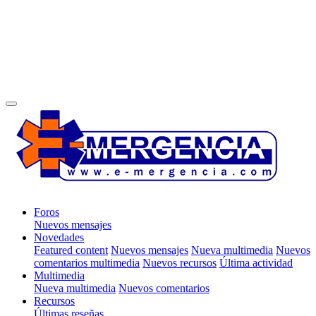
Foros
Nuevos mensajes
Novedades
Featured content
Nuevos mensajes
Nueva multimedia
Nuevos
comentarios multimedia
Nuevos recursos
Última actividad
Multimedia
Nueva multimedia
Nuevos comentarios
Recursos
Últimas reseñas