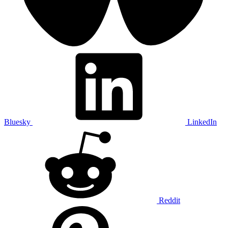
Bluesky
LinkedIn
Reddit