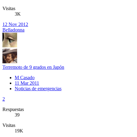
Visitas
3K
12 Nov 2012
Belladonna
Terremoto de 9 grados en Japón
M Casado
11 Mar 2011
Noticias de emergencias
2
Respuestas
39
Visitas
19K