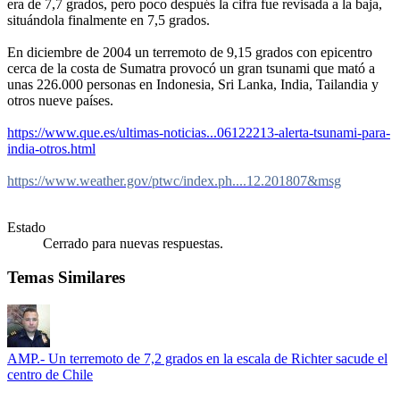
era de 7,7 grados, pero poco después la cifra fue revisada a la baja,
situándola finalmente en 7,5 grados.
En diciembre de 2004 un terremoto de 9,15 grados con epicentro
cerca de la costa de Sumatra provocó un gran tsunami que mató a
unas 226.000 personas en Indonesia, Sri Lanka, India, Tailandia y
otros nueve países.
https://www.que.es/ultimas-noticias...06122213-alerta-tsunami-para-
india-otros.html
https://www.weather.gov/ptwc/index.ph....12.201807&msg
Estado
Cerrado para nuevas respuestas.
Temas Similares
AMP.- Un terremoto de 7,2 grados en la escala de Richter sacude el
centro de Chile