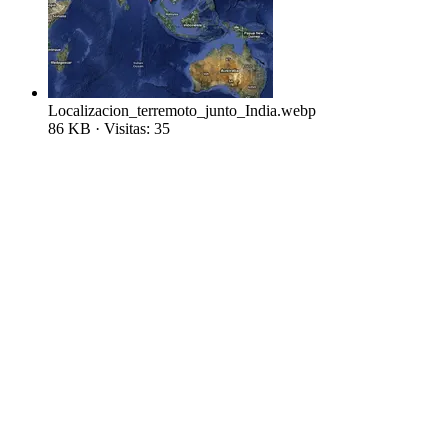
Localizacion_terremoto_junto_India.webp
86 KB · Visitas: 35