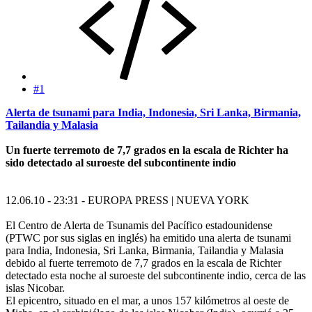
#1
Alerta de tsunami para India, Indonesia, Sri Lanka, Birmania,
Tailandia y Malasia
Un fuerte terremoto de 7,7 grados en la escala de Richter ha
sido detectado al suroeste del subcontinente indio
12.06.10 - 23:31 - EUROPA PRESS | NUEVA YORK
El Centro de Alerta de Tsunamis del Pacífico estadounidense
(PTWC por sus siglas en inglés) ha emitido una alerta de tsunami
para India, Indonesia, Sri Lanka, Birmania, Tailandia y Malasia
debido al fuerte terremoto de 7,7 grados en la escala de Richter
detectado esta noche al suroeste del subcontinente indio, cerca de las
islas Nicobar.
El epicentro, situado en el mar, a unos 157 kilómetros al oeste de