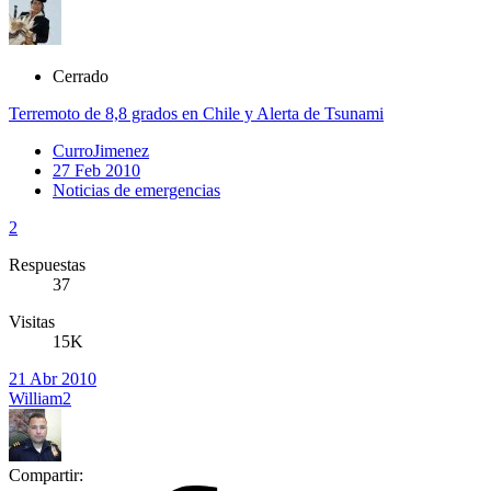
Cerrado
Terremoto de 8,8 grados en Chile y Alerta de Tsunami
CurroJimenez
27 Feb 2010
Noticias de emergencias
2
Respuestas
37
Visitas
15K
21 Abr 2010
William2
Compartir: