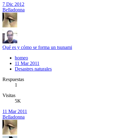
7 Dic 2012
Belladonna
Qué es y cómo se forma un tsunami
homeo
11 Mar 2011
Desastres naturales
Respuestas
1
Visitas
5K
11 Mar 2011
Belladonna