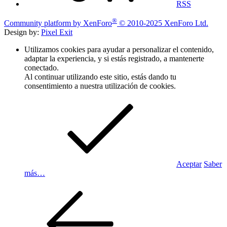
RSS
®
Community platform by XenForo
© 2010-2025 XenForo Ltd.
Design by:
Pixel Exit
Utilizamos cookies para ayudar a personalizar el contenido,
adaptar la experiencia, y si estás registrado, a mantenerte
conectado.
Al continuar utilizando este sitio, estás dando tu
consentimiento a nuestra utilización de cookies.
Aceptar
Saber
más…