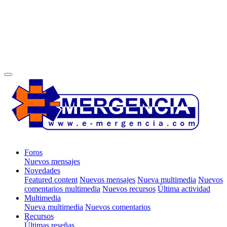
Foros
Nuevos mensajes
Novedades
Featured content
Nuevos mensajes
Nueva multimedia
Nuevos
comentarios multimedia
Nuevos recursos
Última actividad
Multimedia
Nueva multimedia
Nuevos comentarios
Recursos
Últimas reseñas