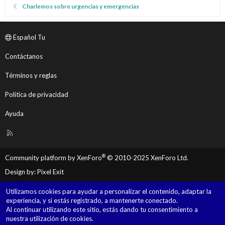
Charlemos sobre urgencias y emergencias
Español Tu
Contáctanos
Términos y reglas
Política de privacidad
Ayuda
R
S
S
®
Community platform by XenForo
© 2010-2025 XenForo Ltd.
Design by:
Pixel Exit
Utilizamos cookies para ayudar a personalizar el contenido, adaptar la
experiencia, y si estás registrado, a mantenerte conectado.
Al continuar utilizando este sitio, estás dando tu consentimiento a
nuestra utilización de cookies.