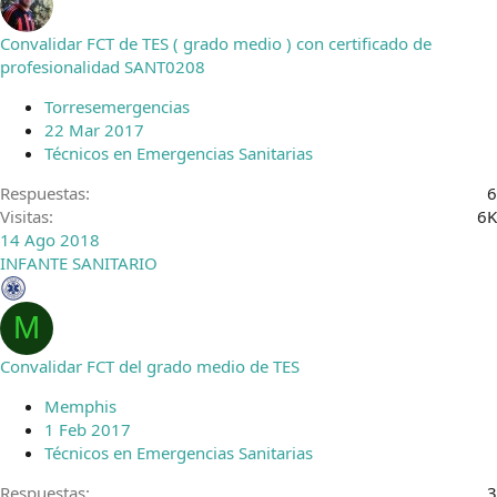
Convalidar FCT de TES ( grado medio ) con certificado de
profesionalidad SANT0208
Torresemergencias
22 Mar 2017
Técnicos en Emergencias Sanitarias
Respuestas
6
Visitas
6K
14 Ago 2018
INFANTE SANITARIO
M
Convalidar FCT del grado medio de TES
Memphis
1 Feb 2017
Técnicos en Emergencias Sanitarias
Respuestas
3