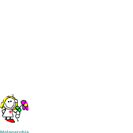
Malagarubia