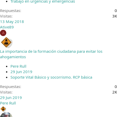
Trabajo en urgencias y emergencias
Respuestas
0
Visitas
3K
13 May 2018
Ative89
A
La importancia de la formación ciudadana para evitar los
ahogamientos
Pere Rull
29 Jun 2019
Soporte Vital Básico y socorrismo. RCP básica
Respuestas
0
Visitas
2K
29 Jun 2019
Pere Rull