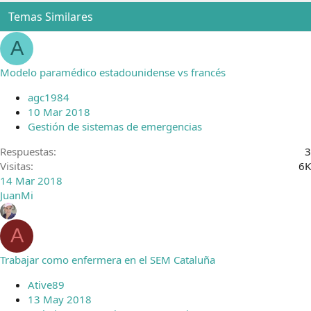
Temas Similares
A
Modelo paramédico estadounidense vs francés
agc1984
10 Mar 2018
Gestión de sistemas de emergencias
Respuestas
3
Visitas
6K
14 Mar 2018
JuanMi
A
Trabajar como enfermera en el SEM Cataluña
Ative89
13 May 2018