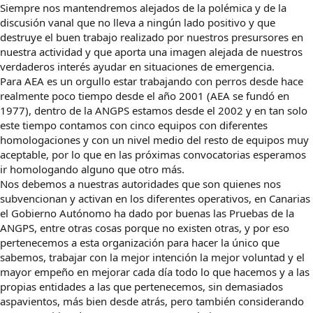
Siempre nos mantendremos alejados de la polémica y de la
discusión vanal que no lleva a ningún lado positivo y que
destruye el buen trabajo realizado por nuestros presursores en
nuestra actividad y que aporta una imagen alejada de nuestros
verdaderos interés ayudar en situaciones de emergencia.
Para AEA es un orgullo estar trabajando con perros desde hace
realmente poco tiempo desde el año 2001 (AEA se fundó en
1977), dentro de la ANGPS estamos desde el 2002 y en tan solo
este tiempo contamos con cinco equipos con diferentes
homologaciones y con un nivel medio del resto de equipos muy
aceptable, por lo que en las próximas convocatorias esperamos
ir homologando alguno que otro más.
Nos debemos a nuestras autoridades que son quienes nos
subvencionan y activan en los diferentes operativos, en Canarias
el Gobierno Autónomo ha dado por buenas las Pruebas de la
ANGPS, entre otras cosas porque no existen otras, y por eso
pertenecemos a esta organización para hacer la único que
sabemos, trabajar con la mejor intención la mejor voluntad y el
mayor empeño en mejorar cada día todo lo que hacemos y a las
propias entidades a las que pertenecemos, sin demasiados
aspavientos, más bien desde atrás, pero también considerando