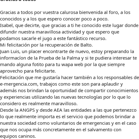
Gracias a todos por vuestra calurosa bienvenida al foro, a los
conocidos y a los que espero conocer poco a poco.
Isabel, que decirte, que gracias a ti he conocido este lugar donde
difundir nuestra maravillosa actividad y que espero que
podamos sacarle el jugo a este fantástico recurso.
Mi felicitación por la recuperación de Balto.
Juan Luis, un placer encontrarte de nuevo, estoy preparando la
informacíon de la Prueba de la Palma y si te pudiera interesar te
mando alguna fotito para tu wapa web por la que siempre
aprovecho para felicitarte.
Felicitación que me gustaría hacer también a los responsables de
e-mergencia.com, trabajos como este son para aplaudir y
además nos brindan la oportunidad de compartir conocimientos
y experiencias utilizando las nuevas tecnologías por lo que lo
considero es realmente maravilloso.
Desde la ANGPS y desde AEA las entidades a las que pertenezco
lo que realmente importa es el servicio que podemos brindar a
nuestra sociedad como voluntarios de emergencias y en el caso
que nos ocupa más concretamente en el salvamento con
equipos caninos.