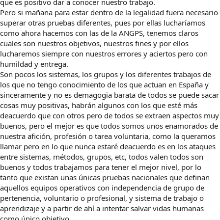
que es positivo dar a conocer nuestro trabajo.
Pero si mañana para estar dentro de la legalidad fuera necesario
superar otras pruebas diferentes, pues por ellas lucharíamos
como ahora hacemos con las de la ANGPS, tenemos claros
cuales son nuestros objetivos, nuestros fines y por ellos
lucharemos siempre con nuestros errores y aciertos pero con
humildad y entrega.
Son pocos los sistemas, los grupos y los diferentes trabajos de
los que no tengo conocimiento de los que actuan en España y
sinceramente y no es demagogia barata de todos se puede sacar
cosas muy positivas, habrán algunos con los que esté más
deacuerdo que con otros pero de todos se extraen aspectos muy
buenos, pero el mejor es que todos somos unos enamorados de
nuestra afición, profesión o tarea voluntaria, como la queramos
llamar pero en lo que nunca estaré deacuerdo es en los ataques
entre sistemas, métodos, grupos, etc, todos valen todos son
buenos y todos trabajamos para tener el mejor nivel, por lo
tanto que existan unas únicas pruebas nacionales que definan
aquellos equipos operativos con independencia de grupo de
pertenencia, voluntario o profesional, y sistema de trabajo o
aprendizaje y a partir de ahí a intentar salvar vidas humanas
como único objetivo.