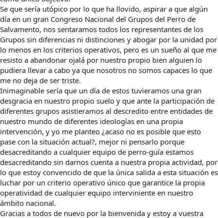
Se que sería utópico por lo que ha llovido, aspirar a que algún
día en un gran Congreso Nacional del Grupos del Perro de
Salvamento, nos sentaramos todos los representantes de los
Grupos sin diferencias ni distinciones y abogar por la unidad por
lo menos en los criterios operativos, pero es un sueño al que me
resisto a abandonar ojalá por nuestro propio bien alguien lo
pudiera llevar a cabo ya que nosotros no somos capaces lo que
me no deja de ser triste.
Inimaginable sería que un día de estos tuvieramos una gran
desgracia en nuestro propio suelo y que ante la participación de
diferentes grupos asistieramos al descredito entre entidades de
nuestro mundo de diferentes ideologías en una propia
intervención, y yo me planteo ¿acaso no es posible que esto
pase con la situación actual?, mejor ni pensarlo porque
desacreditando a cualquier equipo de perro-guía estamos
desacreditando sin darnos cuenta a nuestra propia actividad, por
lo que estoy convencido de que la única salida a esta situación es
luchar por un criterio operativo único que garantice la propia
operatividad de cualquier equipo interviniente en nuestro
ámbito nacional.
Gracias a todos de nuevo por la bienvenida y estoy a vuestra