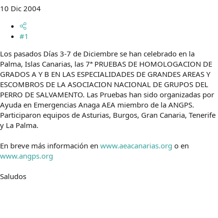
t
o
10 Dic 2004
e
m
a
#1
Los pasados Días 3-7 de Diciembre se han celebrado en la
Palma, Islas Canarias, las 7ª PRUEBAS DE HOMOLOGACION DE
GRADOS A Y B EN LAS ESPECIALIDADES DE GRANDES AREAS Y
ESCOMBROS DE LA ASOCIACION NACIONAL DE GRUPOS DEL
PERRO DE SALVAMENTO. Las Pruebas han sido organizadas por
Ayuda en Emergencias Anaga AEA miembro de la ANGPS.
Participaron equipos de Asturias, Burgos, Gran Canaria, Tenerife
y La Palma.
En breve más información en
www.aeacanarias.org
o en
www.angps.org
Saludos