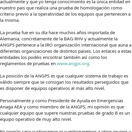
actualmente y que yo tenga conocimiento es la única entidad en
nuestro pais que realiza una prueba de homologación como
criterio previo a la operatividad de los equipos que pertenecen a
la misma.
La prueba fue en su día hace muchos años importada de
Alemania, concretamente de la BAG-RHV y actualmente la
ANGPS pertenece a la IRO organización internacional que auna a
diferentes organizaciones de distintos paises. Los enlaces a estas
entidades los podéis encontrar también así como los
reglamentos de pruebas en
www.angps.org
.
La posición de la ANGPS es que cualquier sistema de trabajo es
válido siempre que se consigan los resultados perseguidos que
es disponer de equipos operativos al más alto nivel.
Personalmente y como Presidente de Ayuda en Emergencias
Anaga AEA y como miembro de la ANGPS, mi opinión es que
cualquier equipo que supere nuestras pruebas de grado B es un
equipo operativo de muy alto nivel.
En ningún caso custionamos ni cuestionaremos a otros grupos y