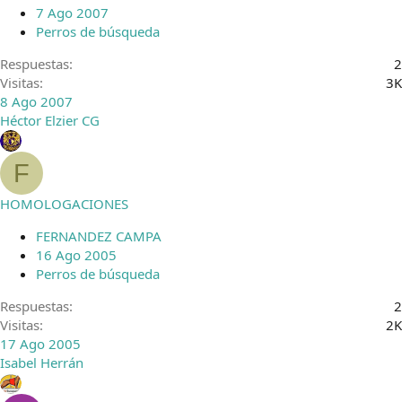
7 Ago 2007
Perros de búsqueda
Respuestas
2
Visitas
3K
8 Ago 2007
Héctor Elzier CG
F
HOMOLOGACIONES
FERNANDEZ CAMPA
16 Ago 2005
Perros de búsqueda
Respuestas
2
Visitas
2K
17 Ago 2005
Isabel Herrán