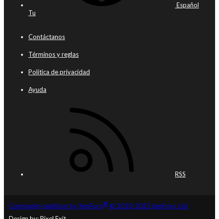
Español
Tu
Contáctanos
Términos y reglas
Política de privacidad
Ayuda
RSS
®
Community platform by XenForo
© 2010-2025 XenForo Ltd.
Design by:
Pixel Exit