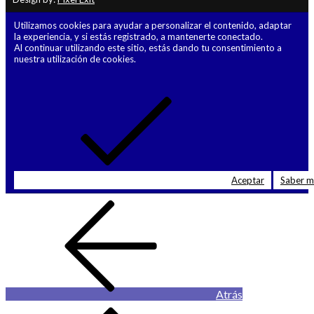
Utilizamos cookies para ayudar a personalizar el contenido, adaptar
la experiencia, y si estás registrado, a mantenerte conectado.
Al continuar utilizando este sitio, estás dando tu consentimiento a
nuestra utilización de cookies.
Aceptar
Saber 
Atrás