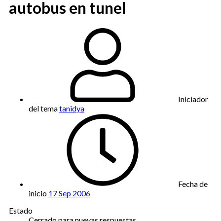
autobus en tunel
Iniciador
del tema
tanidya
Fecha de
inicio
17 Sep 2006
Estado
Cerrado para nuevas respuestas.