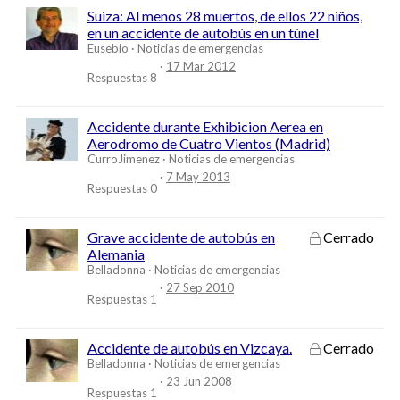
Suiza: Al menos 28 muertos, de ellos 22 niños,
en un accidente de autobús en un túnel
Eusebio
Noticias de emergencias
17 Mar 2012
Respuestas
8
Accidente durante Exhibicion Aerea en
Aerodromo de Cuatro Vientos (Madrid)
CurroJimenez
Noticias de emergencias
7 May 2013
Respuestas
0
Grave accidente de autobús en
Cerrado
Alemania
Belladonna
Noticias de emergencias
27 Sep 2010
Respuestas
1
Accidente de autobús en Vizcaya.
Cerrado
Belladonna
Noticias de emergencias
23 Jun 2008
Respuestas
1