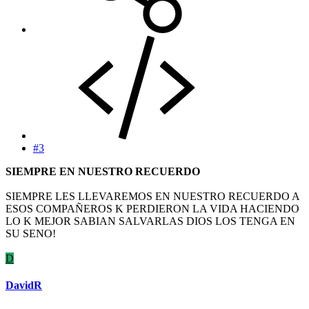
#3
SIEMPRE EN NUESTRO RECUERDO
SIEMPRE LES LLEVAREMOS EN NUESTRO RECUERDO A
ESOS COMPAÑEROS K PERDIERON LA VIDA HACIENDO
LO K MEJOR SABIAN SALVARLAS DIOS LOS TENGA EN
SU SENO!
D
DavidR