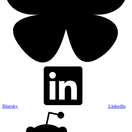
Bluesky
LinkedIn