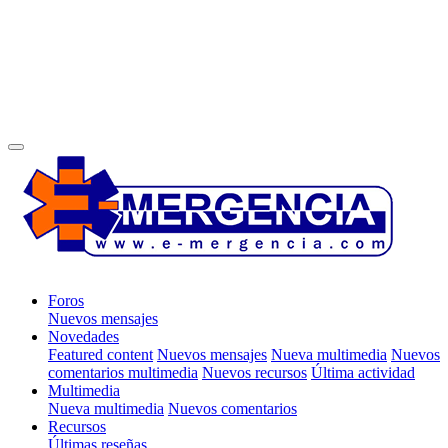
Foros
Nuevos mensajes
Novedades
Featured content
Nuevos mensajes
Nueva multimedia
Nuevos
comentarios multimedia
Nuevos recursos
Última actividad
Multimedia
Nueva multimedia
Nuevos comentarios
Recursos
Últimas reseñas