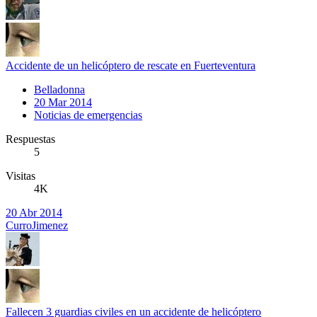
Accidente de un helicóptero de rescate en Fuerteventura
Belladonna
20 Mar 2014
Noticias de emergencias
Respuestas
5
Visitas
4K
20 Abr 2014
CurroJimenez
Fallecen 3 guardias civiles en un accidente de helicóptero