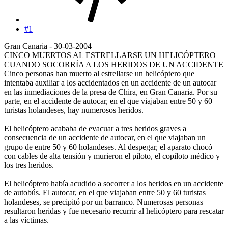
#1
Gran Canaria - 30-03-2004
CINCO MUERTOS AL ESTRELLARSE UN HELICÓPTERO
CUANDO SOCORRÍA A LOS HERIDOS DE UN ACCIDENTE
Cinco personas han muerto al estrellarse un helicóptero que
intentaba auxiliar a los accidentados en un accidente de un autocar
en las inmediaciones de la presa de Chira, en Gran Canaria. Por su
parte, en el accidente de autocar, en el que viajaban entre 50 y 60
turistas holandeses, hay numerosos heridos.
El helicóptero acababa de evacuar a tres heridos graves a
consecuencia de un accidente de autocar, en el que viajaban un
grupo de entre 50 y 60 holandeses. Al despegar, el aparato chocó
con cables de alta tensión y murieron el piloto, el copiloto médico y
los tres heridos.
El helicóptero había acudido a socorrer a los heridos en un accidente
de autobús. El autocar, en el que viajaban entre 50 y 60 turistas
holandeses, se precipitó por un barranco. Numerosas personas
resultaron heridas y fue necesario recurrir al helicóptero para rescatar
a las víctimas.