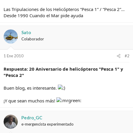
Las Tripulaciones de los Helicópteros “Pesca 1” / “Pesca 2”…
Desde 1990 Cuando el Mar pide ayuda
Sato
Colaborador
1 Ene 2010
#2
Respuesta: 20 Aniversario de helicópteros "Pesca 1" y
"Pesca 2"
Buen blog, es interesante.
¡Y que sean muchos más!
Pedro_GC
e-mergencista experimentado