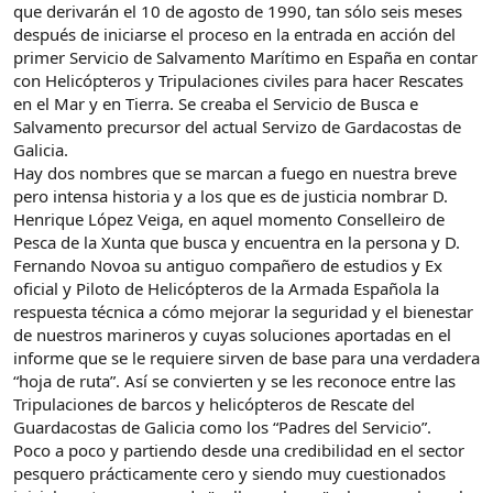
que derivarán el 10 de agosto de 1990, tan sólo seis meses
después de iniciarse el proceso en la entrada en acción del
primer Servicio de Salvamento Marítimo en España en contar
con Helicópteros y Tripulaciones civiles para hacer Rescates
en el Mar y en Tierra. Se creaba el Servicio de Busca e
Salvamento precursor del actual Servizo de Gardacostas de
Galicia.
Hay dos nombres que se marcan a fuego en nuestra breve
pero intensa historia y a los que es de justicia nombrar D.
Henrique López Veiga, en aquel momento Conselleiro de
Pesca de la Xunta que busca y encuentra en la persona y D.
Fernando Novoa su antiguo compañero de estudios y Ex
oficial y Piloto de Helicópteros de la Armada Española la
respuesta técnica a cómo mejorar la seguridad y el bienestar
de nuestros marineros y cuyas soluciones aportadas en el
informe que se le requiere sirven de base para una verdadera
“hoja de ruta”. Así se convierten y se les reconoce entre las
Tripulaciones de barcos y helicópteros de Rescate del
Guardacostas de Galicia como los “Padres del Servicio”.
Poco a poco y partiendo desde una credibilidad en el sector
pesquero prácticamente cero y siendo muy cuestionados