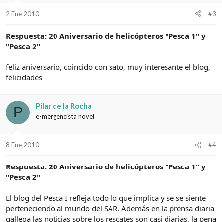
2 Ene 2010
#3
Respuesta: 20 Aniversario de helicópteros "Pesca 1" y
"Pesca 2"
feliz aniversario, coincido con sato, muy interesante el blog,
felicidades
Pilar de la Rocha
P
e-mergencista novel
8 Ene 2010
#4
Respuesta: 20 Aniversario de helicópteros "Pesca 1" y
"Pesca 2"
El blog del Pesca I refleja todo lo que implica y se se siente
perteneciendo al mundo del SAR. Además en la prensa diaria
gallega las noticias sobre los rescates son casi diarias, la pena