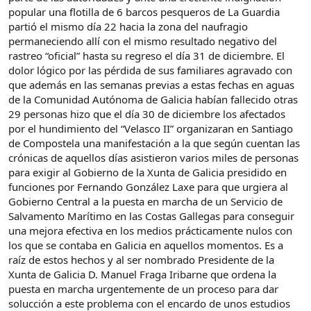
popular una flotilla de 6 barcos pesqueros de La Guardia
partió el mismo día 22 hacia la zona del naufragio
permaneciendo allí con el mismo resultado negativo del
rastreo “oficial” hasta su regreso el día 31 de diciembre. El
dolor lógico por las pérdida de sus familiares agravado con
que además en las semanas previas a estas fechas en aguas
de la Comunidad Autónoma de Galicia habían fallecido otras
29 personas hizo que el día 30 de diciembre los afectados
por el hundimiento del “Velasco II” organizaran en Santiago
de Compostela una manifestación a la que según cuentan las
crónicas de aquellos días asistieron varios miles de personas
para exigir al Gobierno de la Xunta de Galicia presidido en
funciones por Fernando González Laxe para que urgiera al
Gobierno Central a la puesta en marcha de un Servicio de
Salvamento Marítimo en las Costas Gallegas para conseguir
una mejora efectiva en los medios prácticamente nulos con
los que se contaba en Galicia en aquellos momentos. Es a
raíz de estos hechos y al ser nombrado Presidente de la
Xunta de Galicia D. Manuel Fraga Iribarne que ordena la
puesta en marcha urgentemente de un proceso para dar
solucción a este problema con el encardo de unos estudios