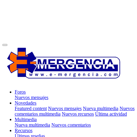
Foros
Nuevos mensajes
Novedades
Featured content
Nuevos mensajes
Nueva multimedia
Nuevos
comentarios multimedia
Nuevos recursos
Última actividad
Multimedia
Nueva multimedia
Nuevos comentarios
Recursos
Últimas reseñas