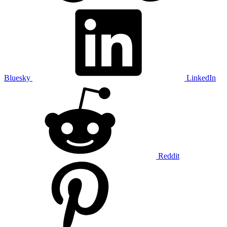
Bluesky
LinkedIn
Reddit