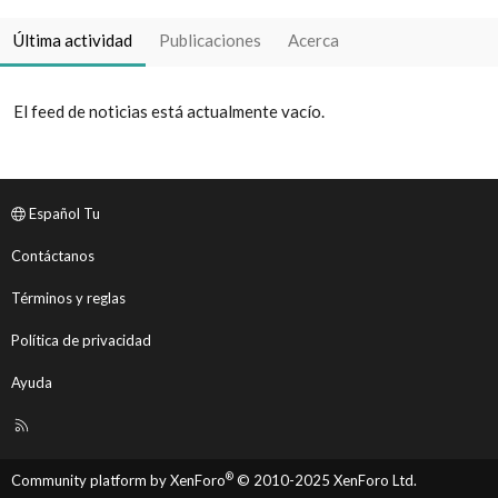
Última actividad
Publicaciones
Acerca
El feed de noticias está actualmente vacío.
Español Tu
Contáctanos
Términos y reglas
Política de privacidad
Ayuda
R
S
S
®
Community platform by XenForo
© 2010-2025 XenForo Ltd.