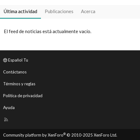
Última actividad
Publicaciones
Acerca
El feed de noticias está actualmente vacío.
Español Tu
Contáctanos
Términos y reglas
Política de privacidad
Ayuda
R
S
S
®
Community platform by XenForo
© 2010-2025 XenForo Ltd.