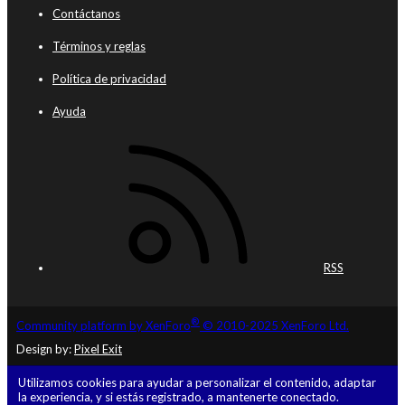
Contáctanos
Términos y reglas
Política de privacidad
Ayuda
RSS
®
Community platform by XenForo
© 2010-2025 XenForo Ltd.
Design by:
Pixel Exit
Utilizamos cookies para ayudar a personalizar el contenido, adaptar
la experiencia, y si estás registrado, a mantenerte conectado.