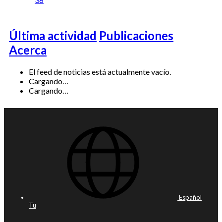
Última actividad
Publicaciones
Acerca
El feed de noticias está actualmente vacío.
Cargando…
Cargando…
Español
Tu