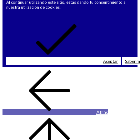
Al continuar utilizando este sitio, estás dando tu consentimiento a
nuestra utilización de cookies.
Aceptar
Saber 
Atrás