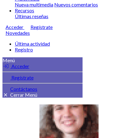
Nueva multimedia
Nuevos comentarios
Recursos
Últimas reseñas
Acceder
Regístrate
Novedades
Última actividad
Registro
Menú
Acceder
Regístrate
Contáctanos
Cerrar Menú