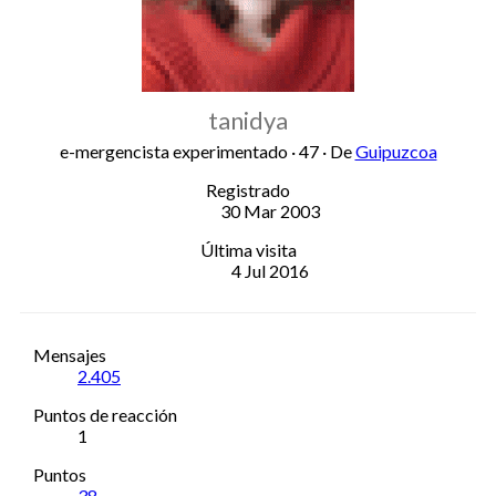
tanidya
e-mergencista experimentado
·
47
·
De
Guipuzcoa
Registrado
30 Mar 2003
Última visita
4 Jul 2016
Mensajes
2.405
Puntos de reacción
1
Puntos
38