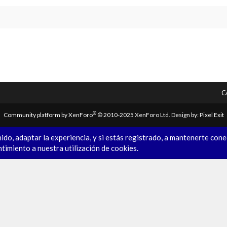
C
®
Community platform by XenForo
© 2010-2025 XenForo Ltd.
Design by:
Pixel Exit
ido, adaptar la experiencia, y si estás registrado, a mantenerte con
ntimiento a nuestra utilización de cookies.