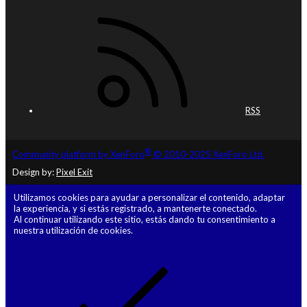
RSS
®
Community platform by XenForo
© 2010-2025 XenForo Ltd.
Design by:
Pixel Exit
Utilizamos cookies para ayudar a personalizar el contenido, adaptar
la experiencia, y si estás registrado, a mantenerte conectado.
Al continuar utilizando este sitio, estás dando tu consentimiento a
nuestra utilización de cookies.