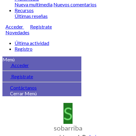
Nueva multimedia
Nuevos comentarios
Recursos
Últimas reseñas
Acceder
Regístrate
Novedades
Última actividad
Registro
Menú
Acceder
Regístrate
Contáctanos
Cerrar Menú
S
sobarriba