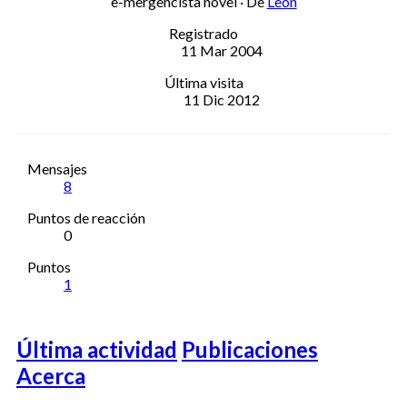
e-mergencista novel
·
De
León
Registrado
11 Mar 2004
Última visita
11 Dic 2012
Mensajes
8
Puntos de reacción
0
Puntos
1
Última actividad
Publicaciones
Acerca