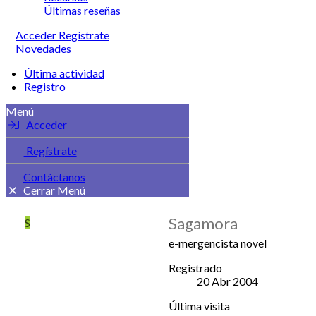
Últimas reseñas
Acceder
Regístrate
Novedades
Última actividad
Registro
Menú
Acceder
Regístrate
Contáctanos
Cerrar Menú
Sagamora
S
e-mergencista novel
Registrado
20 Abr 2004
Última visita