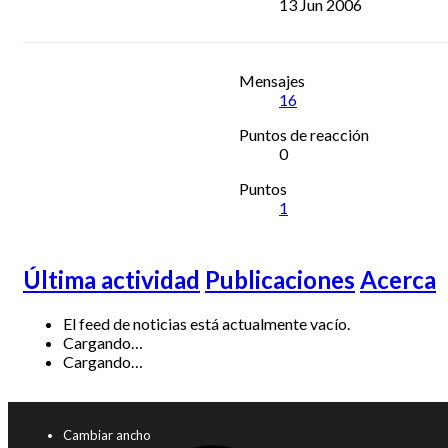
13 Jun 2006
Mensajes
16
Puntos de reacción
0
Puntos
1
Última actividad
Publicaciones
Acerca
El feed de noticias está actualmente vacío.
Cargando…
Cargando…
Cambiar ancho