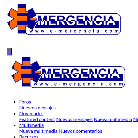
Foros
Nuevos mensajes
Novedades
Featured content
Nuevos mensajes
Nueva multimedia
Nu
Multimedia
Nueva multimedia
Nuevos comentarios
Recursos