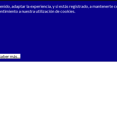
nido, adaptar la experiencia, y si estás registrado, a mantenerte 
entimiento a nuestra utilización de cookies.
Saber más…