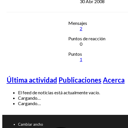
30 Abr 2008
Mensajes
2
Puntos de reacción
0
Puntos
1
Última actividad
Publicaciones
Acerca
El feed de noticias está actualmente vacío.
Cargando…
Cargando…
Cambiar ancho