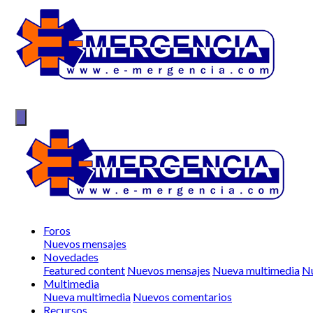
Foros
Nuevos mensajes
Novedades
Featured content
Nuevos mensajes
Nueva multimedia
Nu
Multimedia
Nueva multimedia
Nuevos comentarios
Recursos