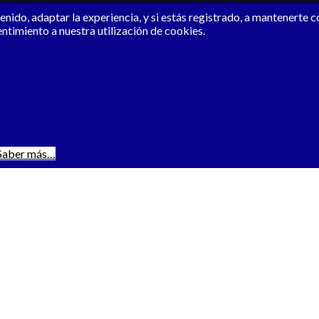
nido, adaptar la experiencia, y si estás registrado, a mantenerte 
entimiento a nuestra utilización de cookies.
Saber más…