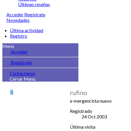
Últimas reseñas
Acceder
Regístrate
Novedades
Última actividad
Registro
Menú
Acceder
Regístrate
Contáctanos
Cerrar Menú
rufino
R
e-mergencista nuevo
Registrado
24 Oct 2003
Última visita