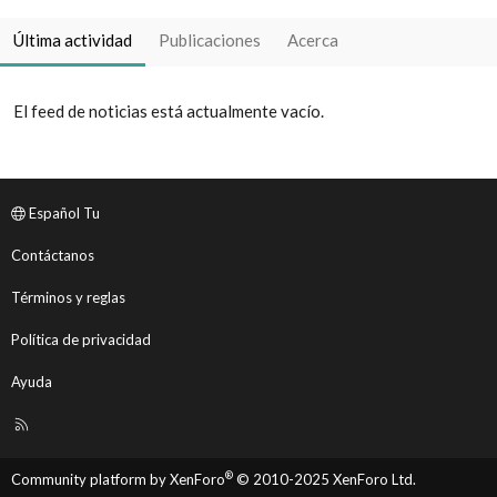
Última actividad
Publicaciones
Acerca
El feed de noticias está actualmente vacío.
Español Tu
Contáctanos
Términos y reglas
Política de privacidad
Ayuda
R
S
S
®
Community platform by XenForo
© 2010-2025 XenForo Ltd.