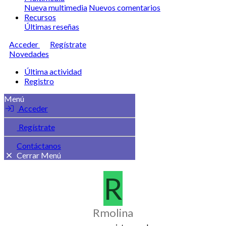
Nueva multimedia
Nuevos comentarios
Recursos
Últimas reseñas
Acceder
Regístrate
Novedades
Última actividad
Registro
Menú
Acceder
Regístrate
Contáctanos
Cerrar Menú
R
Rmolina