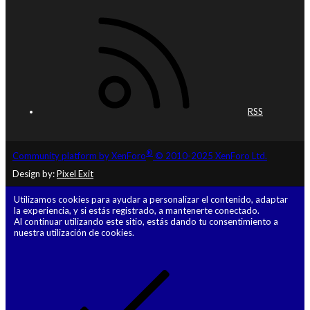
RSS
®
Community platform by XenForo
© 2010-2025 XenForo Ltd.
Design by:
Pixel Exit
Utilizamos cookies para ayudar a personalizar el contenido, adaptar
la experiencia, y si estás registrado, a mantenerte conectado.
Al continuar utilizando este sitio, estás dando tu consentimiento a
nuestra utilización de cookies.