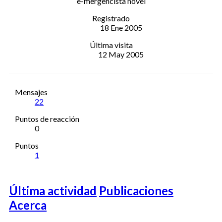
e-mergencista novel
Registrado
18 Ene 2005
Última visita
12 May 2005
Mensajes
22
Puntos de reacción
0
Puntos
1
Última actividad
Publicaciones
Acerca