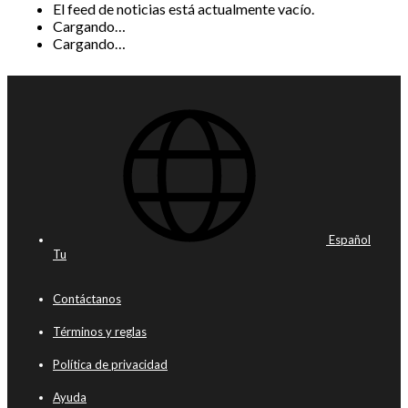
El feed de noticias está actualmente vacío.
Cargando…
Cargando…
Español
Tu
Contáctanos
Términos y reglas
Política de privacidad
Ayuda