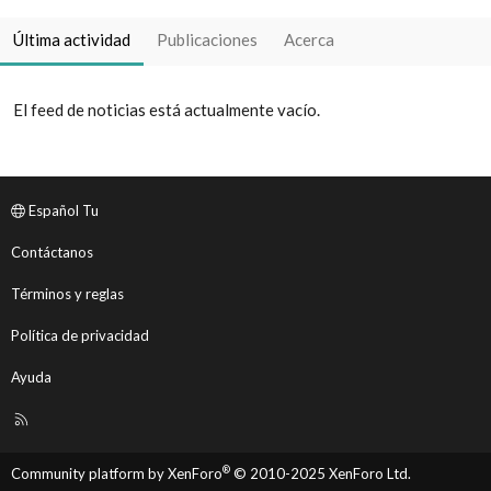
Última actividad
Publicaciones
Acerca
El feed de noticias está actualmente vacío.
Español Tu
Contáctanos
Términos y reglas
Política de privacidad
Ayuda
R
S
S
®
Community platform by XenForo
© 2010-2025 XenForo Ltd.