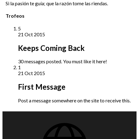
Si la pasión te guía; que la razón tome las riendas.
Trofeos
5
21 Oct 2015
Keeps Coming Back
30 messages posted. You must like it here!
1
21 Oct 2015
First Message
Post a message somewhere on the site to receive this.