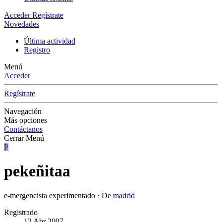
Acceder
Regístrate
Novedades
Última actividad
Registro
Menú
Acceder
Regístrate
Navegación
Más opciones
Contáctanos
Cerrar Menú
P
pekeñitaa
e-mergencista experimentado
·
De
madrid
Registrado
12 Abr 2007