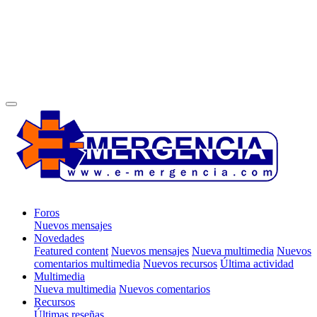
Foros
Nuevos mensajes
Novedades
Featured content
Nuevos mensajes
Nueva multimedia
Nuevos
comentarios multimedia
Nuevos recursos
Última actividad
Multimedia
Nueva multimedia
Nuevos comentarios
Recursos
Últimas reseñas