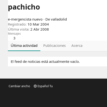
pachicho
e-mergencista nuevo
·
De
valladolid
Registrado
10 Mar 2004
Última visita
2 Abr 2008
Mensajes
3
Última actividad
Publicaciones
Acerca
El feed de noticias está actualmente vacío.
Cambiar ancho
Español Tu