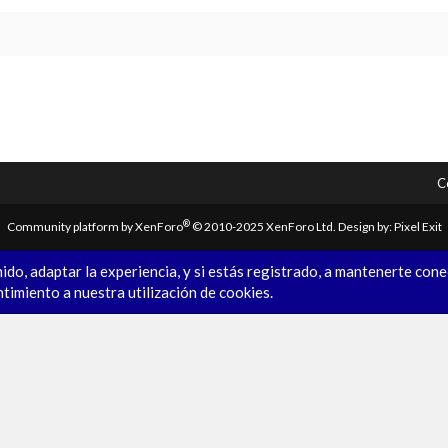
C
®
Community platform by XenForo
© 2010-2025 XenForo Ltd.
Design by:
Pixel Exit
ido, adaptar la experiencia, y si estás registrado, a mantenerte con
ntimiento a nuestra utilización de cookies.