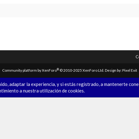
C
®
Community platform by XenForo
© 2010-2025 XenForo Ltd.
Design by:
Pixel Exit
ido, adaptar la experiencia, y si estás registrado, a mantenerte con
ntimiento a nuestra utilización de cookies.