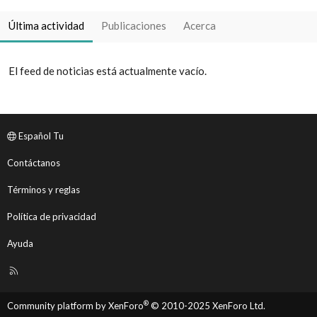
Última actividad
Publicaciones
Acerca
El feed de noticias está actualmente vacío.
Español Tu
Contáctanos
Términos y reglas
Política de privacidad
Ayuda
R
S
S
®
Community platform by XenForo
© 2010-2025 XenForo Ltd.