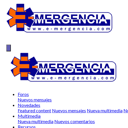
Foros
Nuevos mensajes
Novedades
Featured content
Nuevos mensajes
Nueva multimedia
Nu
Multimedia
Nueva multimedia
Nuevos comentarios
Recursos