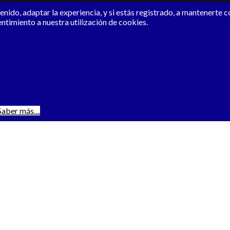
nido, adaptar la experiencia, y si estás registrado, a mantenerte 
entimiento a nuestra utilización de cookies.
Saber más…