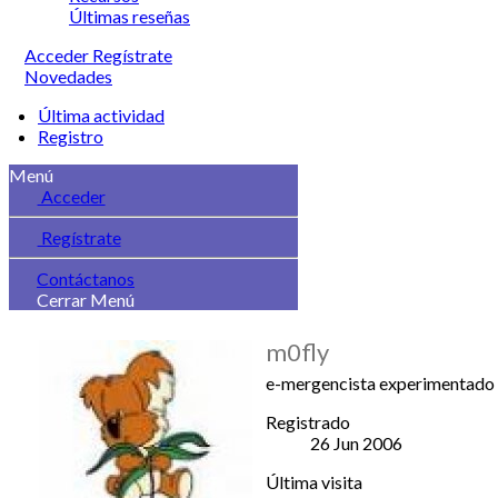
Últimas reseñas
Acceder
Regístrate
Novedades
Última actividad
Registro
Menú
Acceder
Regístrate
Contáctanos
Cerrar Menú
m0fly
e-mergencista experimentado
Registrado
26 Jun 2006
Última visita