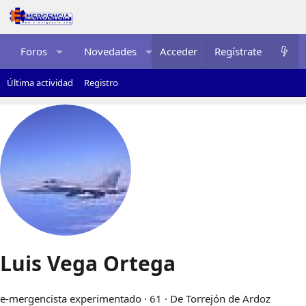
Foros
Novedades
Acceder
Multimedia
Regístrate
Recurso
Última actividad
Registro
Luis Vega Ortega
e-mergencista experimentado
·
61
·
De
Torrejón de Ardoz