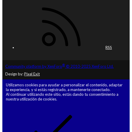
RSS
®
Community platform by XenForo
© 2010-2025 XenForo Ltd.
Design by:
Pixel Exit
Utilizamos cookies para ayudar a personalizar el contenido, adaptar
la experiencia, y si estás registrado, a mantenerte conectado.
Al continuar utilizando este sitio, estás dando tu consentimiento a
nuestra utilización de cookies.