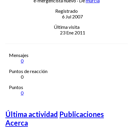
e-mergencista nuevo
·
De
murcia
Registrado
6 Jul 2007
Última visita
23 Ene 2011
Mensajes
0
Puntos de reacción
0
Puntos
0
Última actividad
Publicaciones
Acerca