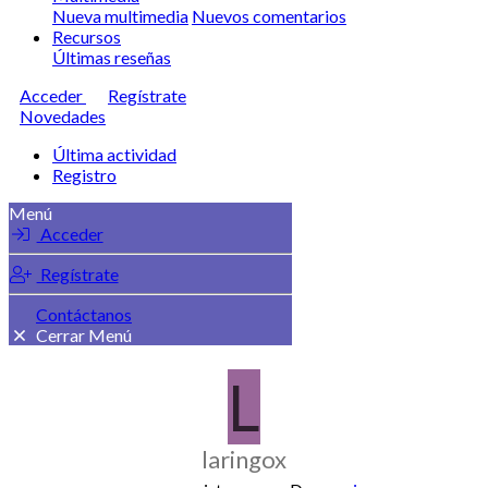
Nueva multimedia
Nuevos comentarios
Recursos
Últimas reseñas
Acceder
Regístrate
Novedades
Última actividad
Registro
Menú
Acceder
Regístrate
Contáctanos
Cerrar Menú
L
laringox