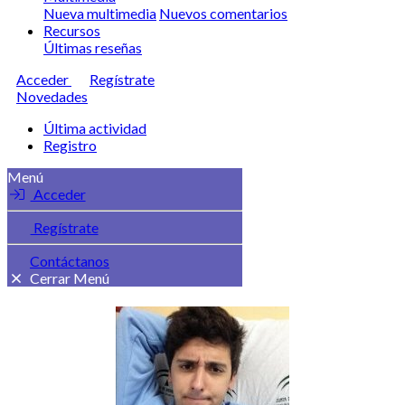
Nueva multimedia
Nuevos comentarios
Recursos
Últimas reseñas
Acceder
Regístrate
Novedades
Última actividad
Registro
Menú
Acceder
Regístrate
Contáctanos
Cerrar Menú