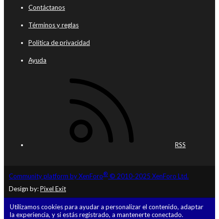
Contáctanos
Términos y reglas
Política de privacidad
Ayuda
RSS
®
Community platform by XenForo
© 2010-2025 XenForo Ltd.
Design by:
Pixel Exit
Utilizamos cookies para ayudar a personalizar el contenido, adaptar
la experiencia, y si estás registrado, a mantenerte conectado.