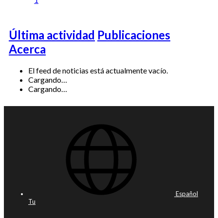
Última actividad
Publicaciones
Acerca
El feed de noticias está actualmente vacío.
Cargando…
Cargando…
Español
Tu