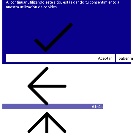
Al continuar utilizando este sitio, estás dando tu consentimiento a
nuestra utilización de cookies.
Aceptar
Saber 
Atrás