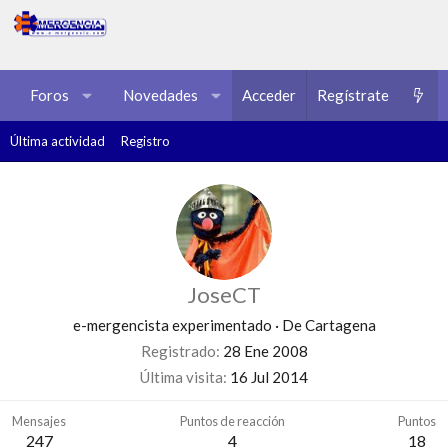
Foros
Novedades
Acceder
Multimedia
Regístrate
Recursos
Última actividad
Registro
JoseCT
e-mergencista experimentado
·
De
Cartagena
Registrado
28 Ene 2008
Última visita
16 Jul 2014
Mensajes
Puntos de reacción
Puntos
247
4
18