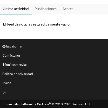
Última actividad
Publicaciones
Acerca
El feed de noticias está actualmente vacío.
Español Tu
Contáctanos
Términos y reglas
Política de privacidad
Ayuda
R
S
S
®
Community platform by XenForo
© 2010-2025 XenForo Ltd.