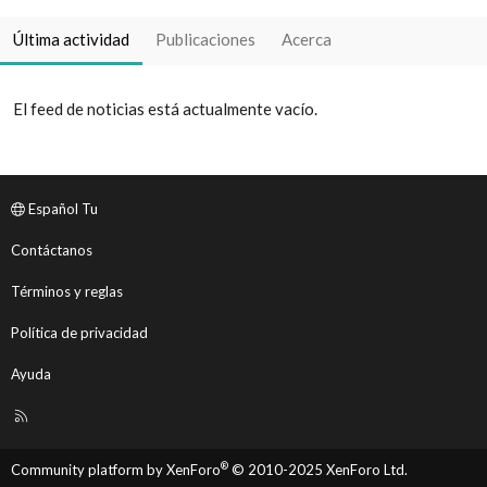
Última actividad
Publicaciones
Acerca
El feed de noticias está actualmente vacío.
Español Tu
Contáctanos
Términos y reglas
Política de privacidad
Ayuda
R
S
S
®
Community platform by XenForo
© 2010-2025 XenForo Ltd.