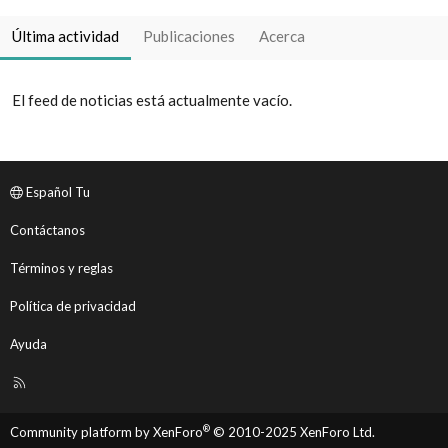
Última actividad
Publicaciones
Acerca
El feed de noticias está actualmente vacío.
Español Tu
Contáctanos
Términos y reglas
Política de privacidad
Ayuda
R
S
S
®
Community platform by XenForo
© 2010-2025 XenForo Ltd.