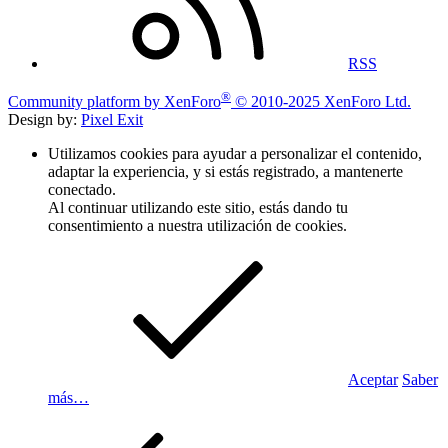
RSS
®
Community platform by XenForo
© 2010-2025 XenForo Ltd.
Design by:
Pixel Exit
Utilizamos cookies para ayudar a personalizar el contenido,
adaptar la experiencia, y si estás registrado, a mantenerte
conectado.
Al continuar utilizando este sitio, estás dando tu
consentimiento a nuestra utilización de cookies.
Aceptar
Saber
más…