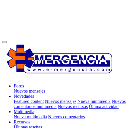
Foros
Nuevos mensajes
Novedades
Featured content
Nuevos mensajes
Nueva multimedia
Nuevos
comentarios multimedia
Nuevos recursos
Última actividad
Multimedia
Nueva multimedia
Nuevos comentarios
Recursos
Últimas reseñas