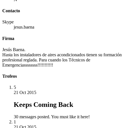
Contacto
Skype
jesus.baena
Firma
Jesús Baena.
Hasta los instaladores de aires acondicionados tienen su formación
profesional reglada. Para cuando los Técnicos de
Emergenciassssssss!!!!!!!!!!!
Trofeos
5
21 Oct 2015
Keeps Coming Back
30 messages posted. You must like it here!
1
21 Oct 2015