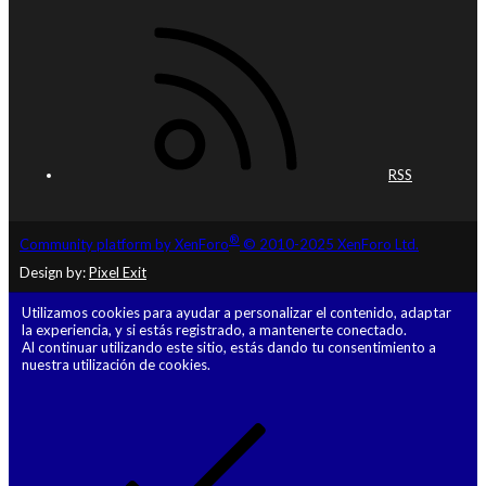
RSS
®
Community platform by XenForo
© 2010-2025 XenForo Ltd.
Design by:
Pixel Exit
Utilizamos cookies para ayudar a personalizar el contenido, adaptar
la experiencia, y si estás registrado, a mantenerte conectado.
Al continuar utilizando este sitio, estás dando tu consentimiento a
nuestra utilización de cookies.