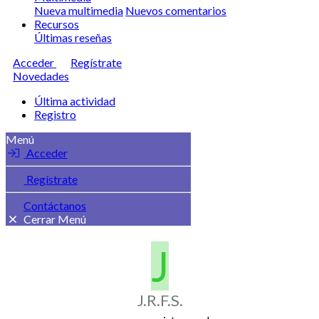
Nueva multimedia
Nuevos comentarios
Recursos
Últimas reseñas
Acceder
Regístrate
Novedades
Última actividad
Registro
Menú
Acceder
Regístrate
Contáctanos
Cerrar Menú
J
J.R.F.S.