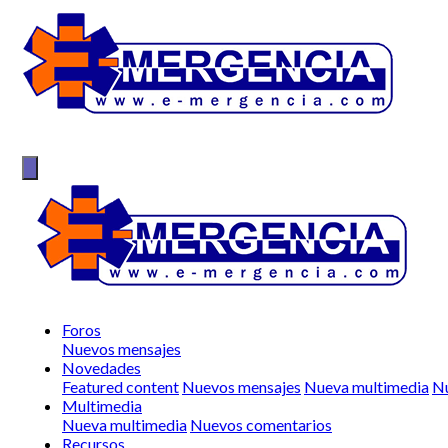
Foros
Nuevos mensajes
Novedades
Featured content
Nuevos mensajes
Nueva multimedia
Nu
Multimedia
Nueva multimedia
Nuevos comentarios
Recursos