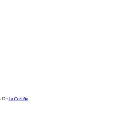
·
De
La Coruña