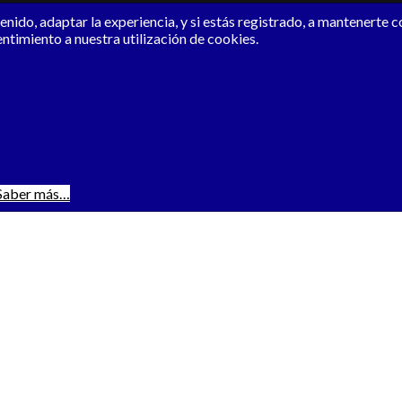
nido, adaptar la experiencia, y si estás registrado, a mantenerte 
entimiento a nuestra utilización de cookies.
Saber más…