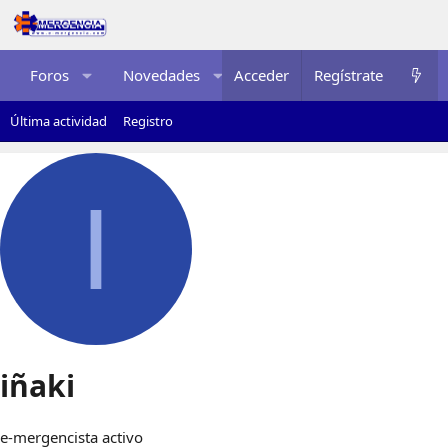
Foros
Novedades
Acceder
Multimedia
Regístrate
Recurso
Última actividad
Registro
I
iñaki
e-mergencista activo