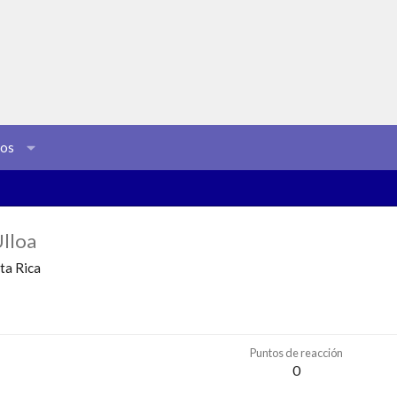
sos
Ulloa
ta Rica
Puntos de reacción
0