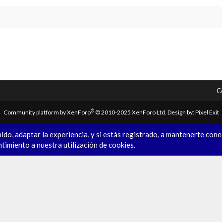
C
®
Community platform by XenForo
© 2010-2025 XenForo Ltd.
Design by:
Pixel Exit
ido, adaptar la experiencia, y si estás registrado, a mantenerte con
ntimiento a nuestra utilización de cookies.